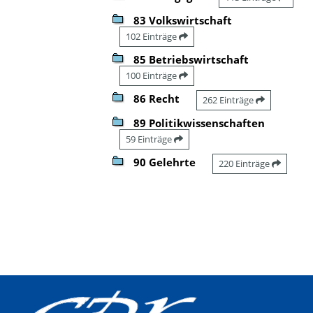
83 Volkswirtschaft
102 Einträge
85 Betriebswirtschaft
100 Einträge
86 Recht
262 Einträge
89 Politikwissenschaften
59 Einträge
90 Gelehrte
220 Einträge