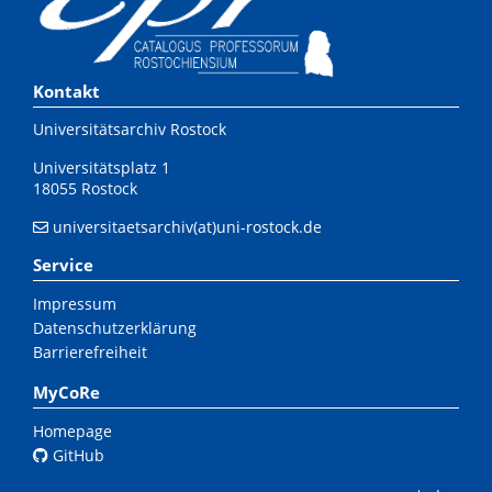
Kontakt
Universitätsarchiv Rostock
Universitätsplatz 1
18055 Rostock
universitaetsarchiv(at)uni-rostock.de
Service
Impressum
Datenschutzerklärung
Barrierefreiheit
MyCoRe
Homepage
GitHub