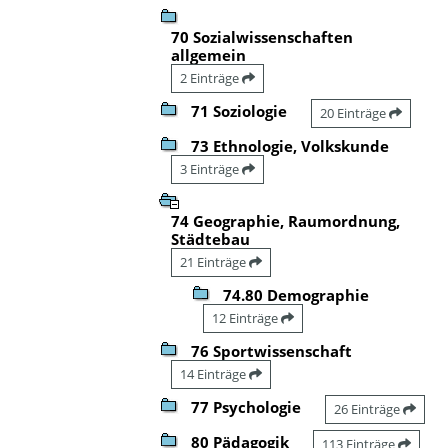
70 Sozialwissenschaften
allgemein
2 Einträge
71 Soziologie
20 Einträge
73 Ethnologie, Volkskunde
3 Einträge
74 Geographie, Raumordnung,
Städtebau
21 Einträge
74.80 Demographie
12 Einträge
76 Sportwissenschaft
14 Einträge
77 Psychologie
26 Einträge
80 Pädagogik
113 Einträge