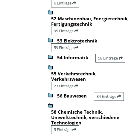
6 Einträge
52 Maschinenbau, Energietechnik,
Fertigungstechnik
95 Einträge
53 Elektrotechnik
59 Einträge
54 Informatik
58 Einträge
55 Verkehrstechnik,
Verkehrswesen
23 Einträge
56 Bauwesen
34 Einträge
58 Chemische Technik,
Umwelttechnik, verschiedene
Technologien
5 Einträge