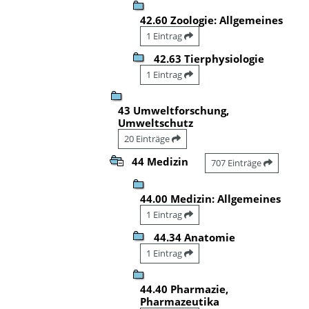
42.60 Zoologie: Allgemeines
1 Eintrag
42.63 Tierphysiologie
1 Eintrag
43 Umweltforschung,
Umweltschutz
20 Einträge
44 Medizin
707 Einträge
44.00 Medizin: Allgemeines
1 Eintrag
44.34 Anatomie
1 Eintrag
44.40 Pharmazie,
Pharmazeutika