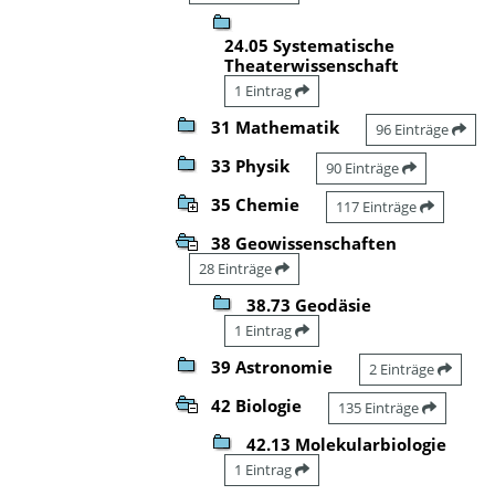
24.05 Systematische
Theaterwissenschaft
1 Eintrag
31 Mathematik
96 Einträge
33 Physik
90 Einträge
35 Chemie
117 Einträge
38 Geowissenschaften
28 Einträge
38.73 Geodäsie
1 Eintrag
39 Astronomie
2 Einträge
42 Biologie
135 Einträge
42.13 Molekularbiologie
1 Eintrag