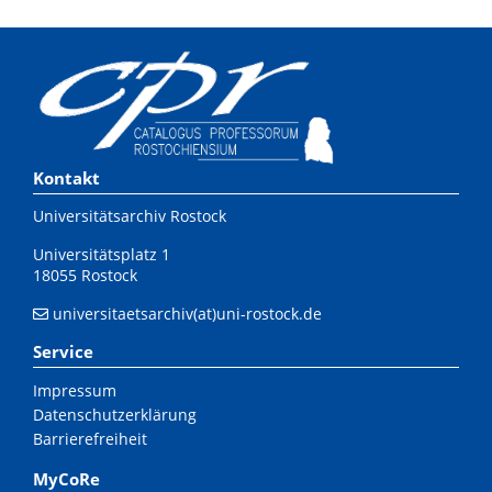
Kontakt
Universitätsarchiv Rostock
Universitätsplatz 1
18055 Rostock
universitaetsarchiv(at)uni-rostock.de
Service
Impressum
Datenschutzerklärung
Barrierefreiheit
MyCoRe