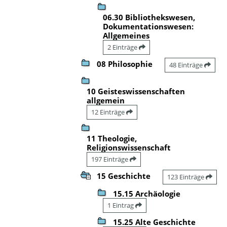
06.30 Bibliothekswesen,
Dokumentationswesen:
Allgemeines
2 Einträge
08 Philosophie
48 Einträge
10 Geisteswissenschaften
allgemein
12 Einträge
11 Theologie,
Religionswissenschaft
197 Einträge
15 Geschichte
123 Einträge
15.15 Archäologie
1 Eintrag
15.25 Alte Geschichte