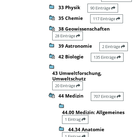
33 Physik
90 Einträge
35 Chemie
117 Einträge
38 Geowissenschaften
28 Einträge
39 Astronomie
2 Einträge
42 Biologie
135 Einträge
43 Umweltforschung,
Umweltschutz
20 Einträge
44 Medizin
707 Einträge
44.00 Medizin: Allgemeines
1 Eintrag
44.34 Anatomie
1 Eintrag