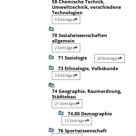
58 Chemische Technik,
Umwelttechnik, verschiedene
Technologien
5 Einträge
70 Sozialwissenschaften
allgemein
2 Einträge
71 Soziologie
20 Einträge
73 Ethnologie, Volkskunde
3 Einträge
74 Geographie, Raumordnung,
Städtebau
21 Einträge
74.80 Demographie
12 Einträge
76 Sportwissenschaft