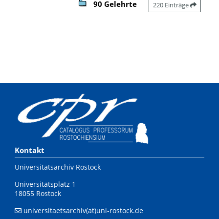
90 Gelehrte
220 Einträge
Kontakt
Universitätsarchiv Rostock
Universitätsplatz 1
18055 Rostock
universitaetsarchiv(at)uni-rostock.de