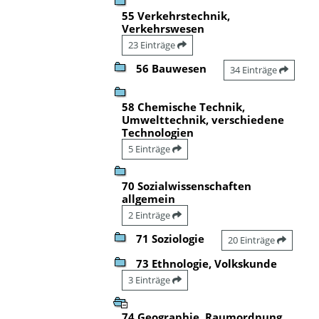
55 Verkehrstechnik,
Verkehrswesen
23 Einträge
56 Bauwesen
34 Einträge
58 Chemische Technik,
Umwelttechnik, verschiedene
Technologien
5 Einträge
70 Sozialwissenschaften
allgemein
2 Einträge
71 Soziologie
20 Einträge
73 Ethnologie, Volkskunde
3 Einträge
74 Geographie, Raumordnung,