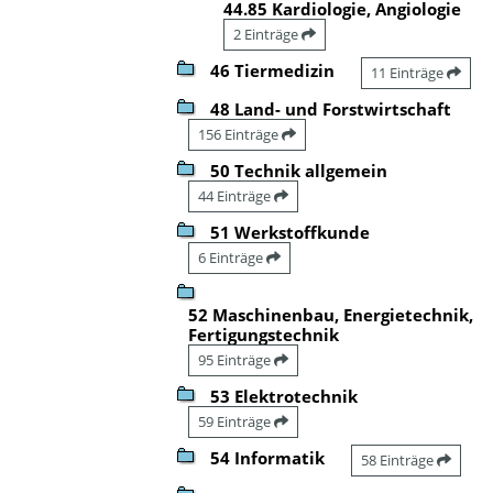
44.85 Kardiologie, Angiologie
2 Einträge
46 Tiermedizin
11 Einträge
48 Land- und Forstwirtschaft
156 Einträge
50 Technik allgemein
44 Einträge
51 Werkstoffkunde
6 Einträge
52 Maschinenbau, Energietechnik,
Fertigungstechnik
95 Einträge
53 Elektrotechnik
59 Einträge
54 Informatik
58 Einträge