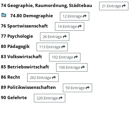
74 Geographie, Raumordnung, Städtebau
21 Einträge
74.80 Demographie
12 Einträge
76 Sportwissenschaft
14 Einträge
77 Psychologie
26 Einträge
80 Pädagogik
113 Einträge
83 Volkswirtschaft
102 Einträge
85 Betriebswirtschaft
100 Einträge
86 Recht
262 Einträge
89 Politikwissenschaften
59 Einträge
90 Gelehrte
220 Einträge