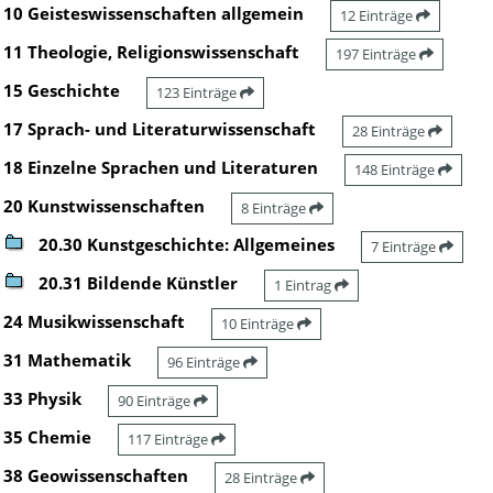
10 Geisteswissenschaften allgemein
12 Einträge
11 Theologie, Religionswissenschaft
197 Einträge
15 Geschichte
123 Einträge
17 Sprach- und Literaturwissenschaft
28 Einträge
18 Einzelne Sprachen und Literaturen
148 Einträge
20 Kunstwissenschaften
8 Einträge
20.30 Kunstgeschichte: Allgemeines
7 Einträge
20.31 Bildende Künstler
1 Eintrag
24 Musikwissenschaft
10 Einträge
31 Mathematik
96 Einträge
33 Physik
90 Einträge
35 Chemie
117 Einträge
38 Geowissenschaften
28 Einträge