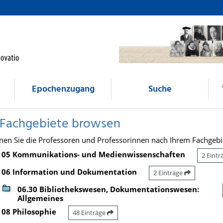
Epochenzugang
Suche
 Fachgebiete browsen
nen Sie die Professoren und Professorinnen nach Ihrem Fachgebi
05 Kommunikations- und Medienwissenschaften
2 Eint
06 Information und Dokumentation
2 Einträge
06.30 Bibliothekswesen, Dokumentationswesen:
Allgemeines
08 Philosophie
48 Einträge