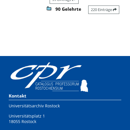
90 Gelehrte
220 Einträge
Kontakt
Universitätsarchiv Rostock
Universitätsplatz 1
18055 Rostock