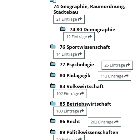
74 Geographie, Raumordnung,
Städtebau
21 Einträge
74.80 Demographie
12 Einträge
76 Sportwissenschaft
14 Einträge
77 Psychologie
26 Einträge
80 Pädagogik
113 Einträge
83 Volkswirtschaft
102 Einträge
85 Betriebswirtschaft
100 Einträge
86 Recht
262 Einträge
89 Politikwissenschaften
59 Einträge