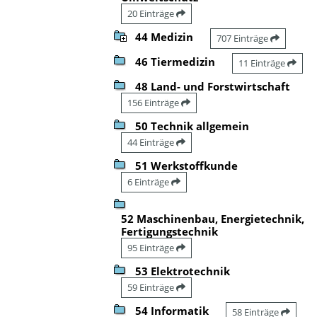
20 Einträge
44 Medizin
707 Einträge
46 Tiermedizin
11 Einträge
48 Land- und Forstwirtschaft
156 Einträge
50 Technik allgemein
44 Einträge
51 Werkstoffkunde
6 Einträge
52 Maschinenbau, Energietechnik,
Fertigungstechnik
95 Einträge
53 Elektrotechnik
59 Einträge
54 Informatik
58 Einträge