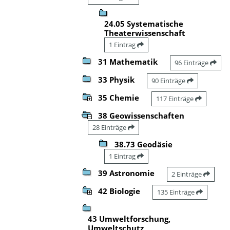
24.05 Systematische
Theaterwissenschaft
1 Eintrag
31 Mathematik
96 Einträge
33 Physik
90 Einträge
35 Chemie
117 Einträge
38 Geowissenschaften
28 Einträge
38.73 Geodäsie
1 Eintrag
39 Astronomie
2 Einträge
42 Biologie
135 Einträge
43 Umweltforschung,
Umweltschutz