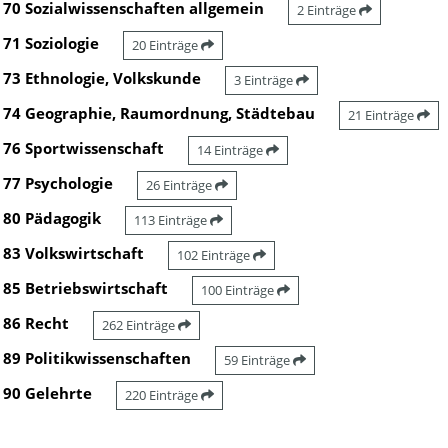
70 Sozialwissenschaften allgemein
2 Einträge
71 Soziologie
20 Einträge
73 Ethnologie, Volkskunde
3 Einträge
74 Geographie, Raumordnung, Städtebau
21 Einträge
76 Sportwissenschaft
14 Einträge
77 Psychologie
26 Einträge
80 Pädagogik
113 Einträge
83 Volkswirtschaft
102 Einträge
85 Betriebswirtschaft
100 Einträge
86 Recht
262 Einträge
89 Politikwissenschaften
59 Einträge
90 Gelehrte
220 Einträge