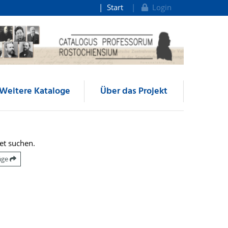
Start
Login
Weitere Kataloge
Über das Projekt
et suchen.
räge