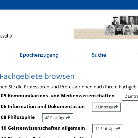
Epochenzugang
Suche
 Fachgebiete browsen
nen Sie die Professoren und Professorinnen nach Ihrem Fachgebi
05 Kommunikations- und Medienwissenschaften
2 Eint
06 Information und Dokumentation
2 Einträge
08 Philosophie
48 Einträge
10 Geisteswissenschaften allgemein
12 Einträge