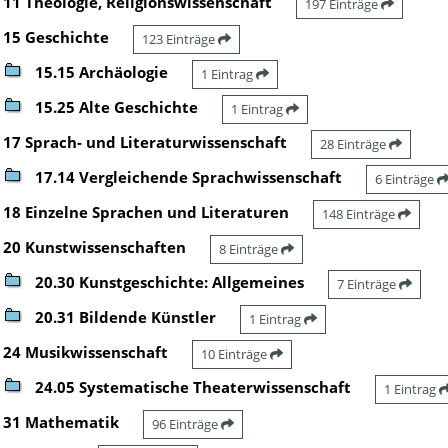
11 Theologie, Religionswissenschaft
197 Einträge
15 Geschichte
123 Einträge
15.15 Archäologie
1 Eintrag
15.25 Alte Geschichte
1 Eintrag
17 Sprach- und Literaturwissenschaft
28 Einträge
17.14 Vergleichende Sprachwissenschaft
6 Einträge
18 Einzelne Sprachen und Literaturen
148 Einträge
20 Kunstwissenschaften
8 Einträge
20.30 Kunstgeschichte: Allgemeines
7 Einträge
20.31 Bildende Künstler
1 Eintrag
24 Musikwissenschaft
10 Einträge
24.05 Systematische Theaterwissenschaft
1 Eintrag
31 Mathematik
96 Einträge