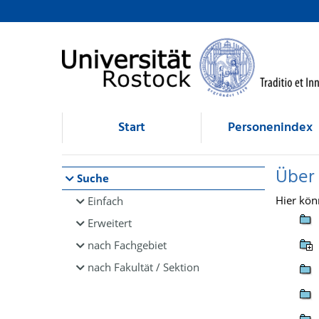
Browsen
direkt zum Inhalt
Start
Personenindex
Über
Suche
Hier kön
Einfach
Erweitert
nach Fachgebiet
nach Fakultät / Sektion