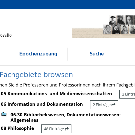
Epochenzugang
Suche
 Fachgebiete browsen
nen Sie die Professoren und Professorinnen nach Ihrem Fachgebi
05 Kommunikations- und Medienwissenschaften
2 Eint
06 Information und Dokumentation
2 Einträge
06.30 Bibliothekswesen, Dokumentationswesen:
Allgemeines
08 Philosophie
48 Einträge