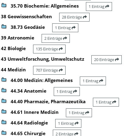
35.70 Biochemie: Allgemeines
1 Eintrag
38 Geowissenschaften
28 Einträge
38.73 Geodäsie
1 Eintrag
39 Astronomie
2 Einträge
42 Biologie
135 Einträge
43 Umweltforschung, Umweltschutz
20 Einträge
44 Medizin
707 Einträge
44.00 Medizin: Allgemeines
1 Eintrag
44.34 Anatomie
1 Eintrag
44.40 Pharmazie, Pharmazeutika
1 Eintrag
44.61 Innere Medizin
1 Eintrag
44.64 Radiologie
1 Eintrag
44.65 Chirurgie
2 Einträge