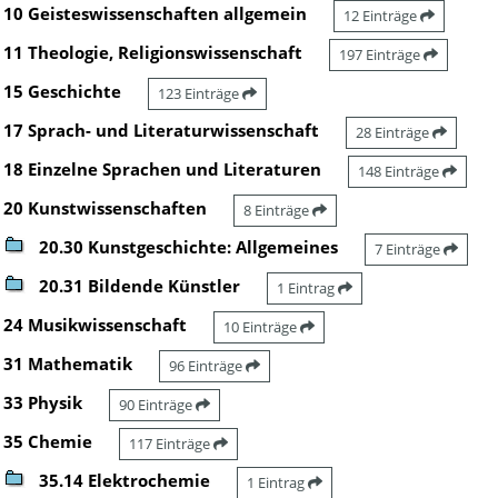
10 Geisteswissenschaften allgemein
12 Einträge
11 Theologie, Religionswissenschaft
197 Einträge
15 Geschichte
123 Einträge
17 Sprach- und Literaturwissenschaft
28 Einträge
18 Einzelne Sprachen und Literaturen
148 Einträge
20 Kunstwissenschaften
8 Einträge
20.30 Kunstgeschichte: Allgemeines
7 Einträge
20.31 Bildende Künstler
1 Eintrag
24 Musikwissenschaft
10 Einträge
31 Mathematik
96 Einträge
33 Physik
90 Einträge
35 Chemie
117 Einträge
35.14 Elektrochemie
1 Eintrag