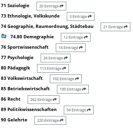
71 Soziologie
20 Einträge
73 Ethnologie, Volkskunde
3 Einträge
74 Geographie, Raumordnung, Städtebau
21 Einträge
74.80 Demographie
12 Einträge
76 Sportwissenschaft
14 Einträge
77 Psychologie
26 Einträge
80 Pädagogik
113 Einträge
83 Volkswirtschaft
102 Einträge
85 Betriebswirtschaft
100 Einträge
86 Recht
262 Einträge
89 Politikwissenschaften
59 Einträge
90 Gelehrte
220 Einträge