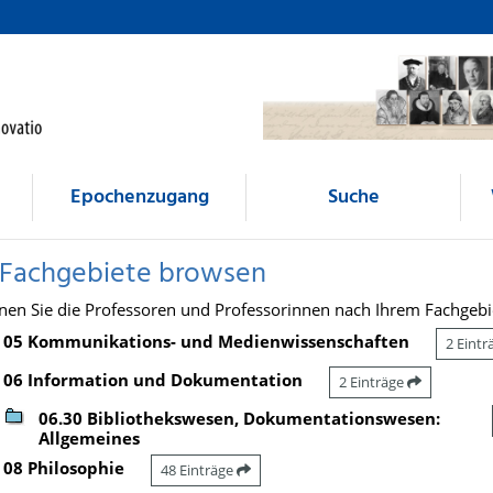
Epochenzugang
Suche
 Fachgebiete browsen
nen Sie die Professoren und Professorinnen nach Ihrem Fachgebi
05 Kommunikations- und Medienwissenschaften
2 Eint
06 Information und Dokumentation
2 Einträge
06.30 Bibliothekswesen, Dokumentationswesen:
Allgemeines
08 Philosophie
48 Einträge