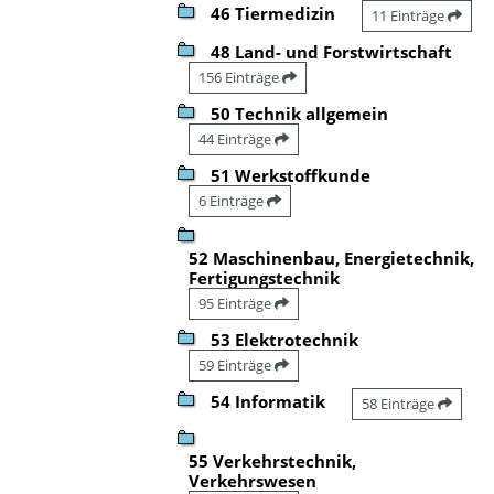
46 Tiermedizin
11 Einträge
48 Land- und Forstwirtschaft
156 Einträge
50 Technik allgemein
44 Einträge
51 Werkstoffkunde
6 Einträge
52 Maschinenbau, Energietechnik,
Fertigungstechnik
95 Einträge
53 Elektrotechnik
59 Einträge
54 Informatik
58 Einträge
55 Verkehrstechnik,
Verkehrswesen