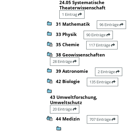
24.05 Systematische
Theaterwissenschaft
1 Eintrag
31 Mathematik
96 Einträge
33 Physik
90 Einträge
35 Chemie
117 Einträge
38 Geowissenschaften
28 Einträge
39 Astronomie
2 Einträge
42 Biologie
135 Einträge
43 Umweltforschung,
Umweltschutz
20 Einträge
44 Medizin
707 Einträge