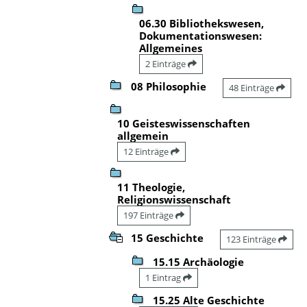
06.30 Bibliothekswesen,
Dokumentationswesen:
Allgemeines
2 Einträge
08 Philosophie
48 Einträge
10 Geisteswissenschaften
allgemein
12 Einträge
11 Theologie,
Religionswissenschaft
197 Einträge
15 Geschichte
123 Einträge
15.15 Archäologie
1 Eintrag
15.25 Alte Geschichte