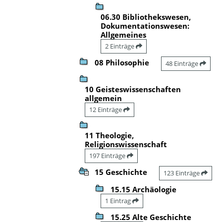
06.30 Bibliothekswesen,
Dokumentationswesen:
Allgemeines
2 Einträge
08 Philosophie
48 Einträge
10 Geisteswissenschaften
allgemein
12 Einträge
11 Theologie,
Religionswissenschaft
197 Einträge
15 Geschichte
123 Einträge
15.15 Archäologie
1 Eintrag
15.25 Alte Geschichte