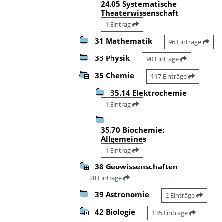
24.05 Systematische
Theaterwissenschaft
1 Eintrag
31 Mathematik
96 Einträge
33 Physik
90 Einträge
35 Chemie
117 Einträge
35.14 Elektrochemie
1 Eintrag
35.70 Biochemie:
Allgemeines
1 Eintrag
38 Geowissenschaften
28 Einträge
39 Astronomie
2 Einträge
42 Biologie
135 Einträge