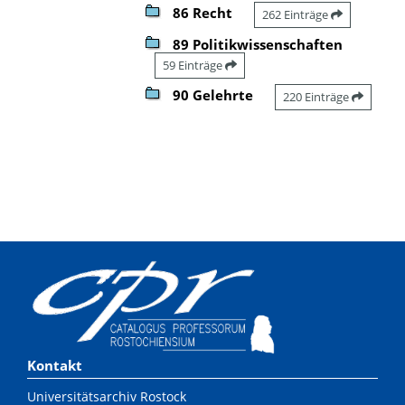
86 Recht
262 Einträge
89 Politikwissenschaften
59 Einträge
90 Gelehrte
220 Einträge
Kontakt
Universitätsarchiv Rostock