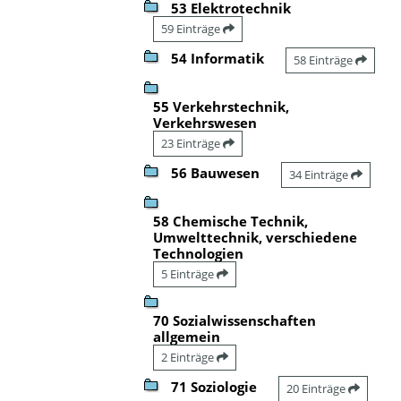
53 Elektrotechnik
59 Einträge
54 Informatik
58 Einträge
55 Verkehrstechnik,
Verkehrswesen
23 Einträge
56 Bauwesen
34 Einträge
58 Chemische Technik,
Umwelttechnik, verschiedene
Technologien
5 Einträge
70 Sozialwissenschaften
allgemein
2 Einträge
71 Soziologie
20 Einträge