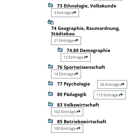
73 Ethnologie, Volkskunde
3 Einträge
74 Geographie, Raumordnung,
Städtebau
21 Einträge
74.80 Demographie
12 Einträge
76 Sportwissenschaft
14 Einträge
77 Psychologie
26 Einträge
80 Pädagogik
113 Einträge
83 Volkswirtschaft
102 Einträge
85 Betriebswirtschaft
100 Einträge