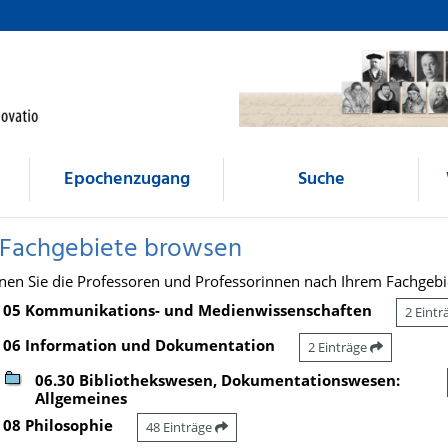
Epochenzugang
Suche
 Fachgebiete browsen
nen Sie die Professoren und Professorinnen nach Ihrem Fachgebi
05 Kommunikations- und Medienwissenschaften
2 Eint
06 Information und Dokumentation
2 Einträge
06.30 Bibliothekswesen, Dokumentationswesen:
Allgemeines
08 Philosophie
48 Einträge