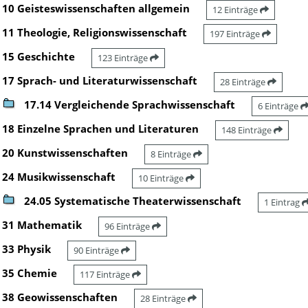
10 Geisteswissenschaften allgemein
12 Einträge
11 Theologie, Religionswissenschaft
197 Einträge
15 Geschichte
123 Einträge
17 Sprach- und Literaturwissenschaft
28 Einträge
17.14 Vergleichende Sprachwissenschaft
6 Einträge
18 Einzelne Sprachen und Literaturen
148 Einträge
20 Kunstwissenschaften
8 Einträge
24 Musikwissenschaft
10 Einträge
24.05 Systematische Theaterwissenschaft
1 Eintrag
31 Mathematik
96 Einträge
33 Physik
90 Einträge
35 Chemie
117 Einträge
38 Geowissenschaften
28 Einträge