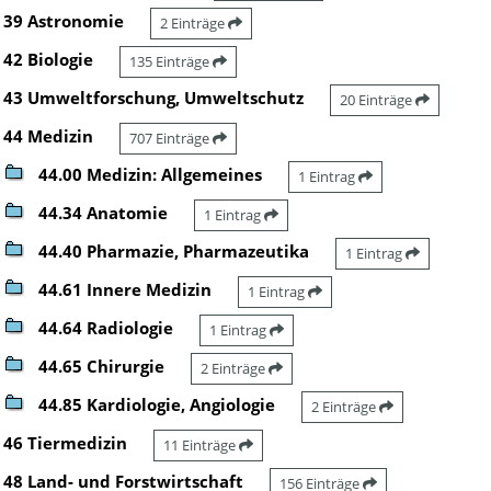
39 Astronomie
2 Einträge
42 Biologie
135 Einträge
43 Umweltforschung, Umweltschutz
20 Einträge
44 Medizin
707 Einträge
44.00 Medizin: Allgemeines
1 Eintrag
44.34 Anatomie
1 Eintrag
44.40 Pharmazie, Pharmazeutika
1 Eintrag
44.61 Innere Medizin
1 Eintrag
44.64 Radiologie
1 Eintrag
44.65 Chirurgie
2 Einträge
44.85 Kardiologie, Angiologie
2 Einträge
46 Tiermedizin
11 Einträge
48 Land- und Forstwirtschaft
156 Einträge