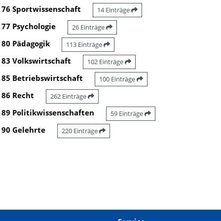
76 Sportwissenschaft
14 Einträge
77 Psychologie
26 Einträge
80 Pädagogik
113 Einträge
83 Volkswirtschaft
102 Einträge
85 Betriebswirtschaft
100 Einträge
86 Recht
262 Einträge
89 Politikwissenschaften
59 Einträge
90 Gelehrte
220 Einträge