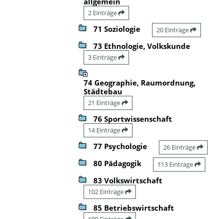
allgemein
2 Einträge
71 Soziologie
20 Einträge
73 Ethnologie, Volkskunde
3 Einträge
74 Geographie, Raumordnung,
Städtebau
21 Einträge
76 Sportwissenschaft
14 Einträge
77 Psychologie
26 Einträge
80 Pädagogik
113 Einträge
83 Volkswirtschaft
102 Einträge
85 Betriebswirtschaft
100 Einträge