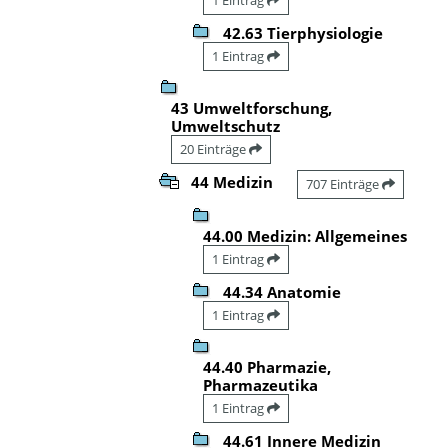
42.63 Tierphysiologie
1 Eintrag
43 Umweltforschung,
Umweltschutz
20 Einträge
44 Medizin
707 Einträge
44.00 Medizin: Allgemeines
1 Eintrag
44.34 Anatomie
1 Eintrag
44.40 Pharmazie,
Pharmazeutika
1 Eintrag
44.61 Innere Medizin