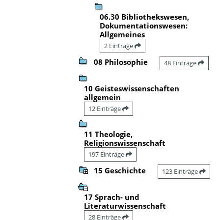
06.30 Bibliothekswesen,
Dokumentationswesen:
Allgemeines
2 Einträge
08 Philosophie
48 Einträge
10 Geisteswissenschaften
allgemein
12 Einträge
11 Theologie,
Religionswissenschaft
197 Einträge
15 Geschichte
123 Einträge
17 Sprach- und
Literaturwissenschaft
28 Einträge