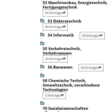
52 Maschinenbau, Energietechnik,
Fertigungstechnik
95 Einträge
53 Elektrotechnik
59 Einträge
54 Informatik
58 Einträge
55 Verkehrstechnik,
Verkehrswesen
23 Einträge
56 Bauwesen
34 Einträge
58 Chemische Technik,
Umwelttechnik, verschiedene
Technologien
5 Einträge
70 Sozialwissenschaften