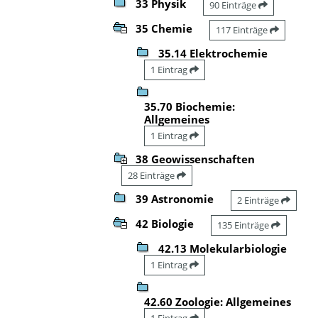
33 Physik
90 Einträge
35 Chemie
117 Einträge
35.14 Elektrochemie
1 Eintrag
35.70 Biochemie:
Allgemeines
1 Eintrag
38 Geowissenschaften
28 Einträge
39 Astronomie
2 Einträge
42 Biologie
135 Einträge
42.13 Molekularbiologie
1 Eintrag
42.60 Zoologie: Allgemeines
1 Eintrag