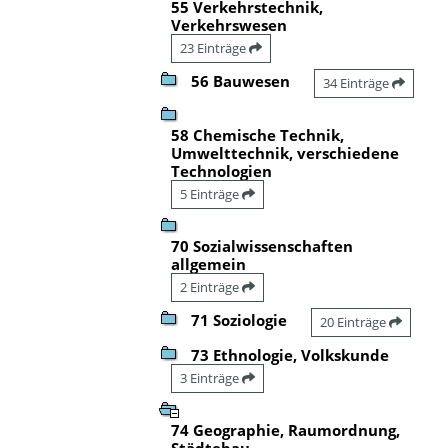
55 Verkehrstechnik,
Verkehrswesen
23 Einträge
56 Bauwesen
34 Einträge
58 Chemische Technik,
Umwelttechnik, verschiedene
Technologien
5 Einträge
70 Sozialwissenschaften
allgemein
2 Einträge
71 Soziologie
20 Einträge
73 Ethnologie, Volkskunde
3 Einträge
74 Geographie, Raumordnung,
Städtebau