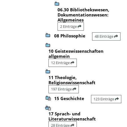
06.30 Bibliothekswesen,
Dokumentationswesen:
Allgemeines
2 Einträge
08 Philosophie
48 Einträge
10 Geisteswissenschaften
allgemein
12 Einträge
11 Theologie,
Religionswissenschaft
197 Einträge
15 Geschichte
123 Einträge
17 Sprach- und
Literaturwissenschaft
28 Einträge