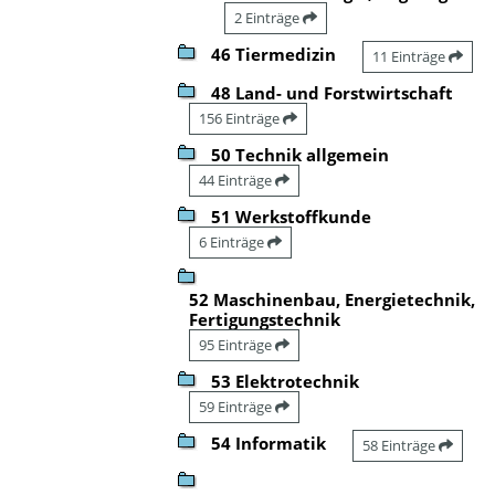
2 Einträge
46 Tiermedizin
11 Einträge
48 Land- und Forstwirtschaft
156 Einträge
50 Technik allgemein
44 Einträge
51 Werkstoffkunde
6 Einträge
52 Maschinenbau, Energietechnik,
Fertigungstechnik
95 Einträge
53 Elektrotechnik
59 Einträge
54 Informatik
58 Einträge