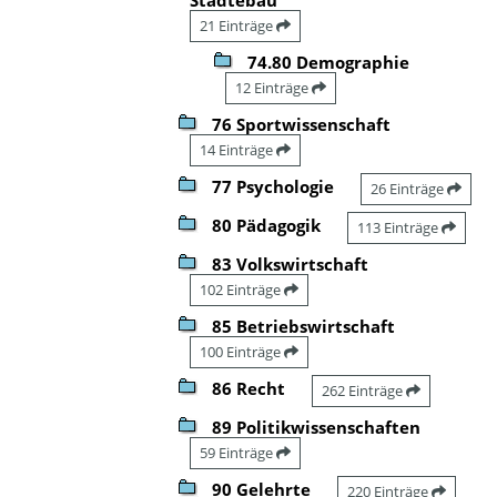
21 Einträge
74.80 Demographie
12 Einträge
76 Sportwissenschaft
14 Einträge
77 Psychologie
26 Einträge
80 Pädagogik
113 Einträge
83 Volkswirtschaft
102 Einträge
85 Betriebswirtschaft
100 Einträge
86 Recht
262 Einträge
89 Politikwissenschaften
59 Einträge
90 Gelehrte
220 Einträge