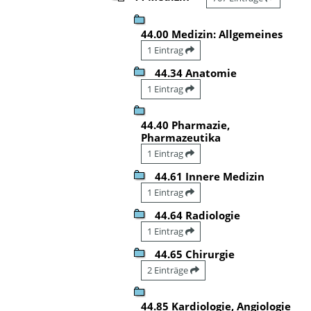
44.00 Medizin: Allgemeines
1 Eintrag
44.34 Anatomie
1 Eintrag
44.40 Pharmazie,
Pharmazeutika
1 Eintrag
44.61 Innere Medizin
1 Eintrag
44.64 Radiologie
1 Eintrag
44.65 Chirurgie
2 Einträge
44.85 Kardiologie, Angiologie