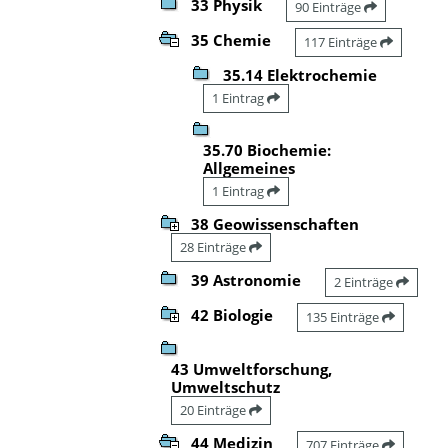
33 Physik
90 Einträge
35 Chemie
117 Einträge
35.14 Elektrochemie
1 Eintrag
35.70 Biochemie:
Allgemeines
1 Eintrag
38 Geowissenschaften
28 Einträge
39 Astronomie
2 Einträge
42 Biologie
135 Einträge
43 Umweltforschung,
Umweltschutz
20 Einträge
44 Medizin
707 Einträge