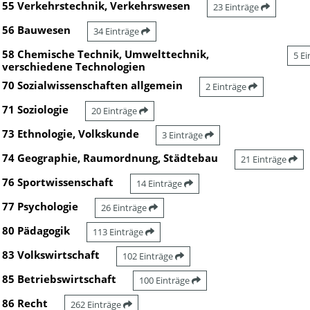
55 Verkehrstechnik, Verkehrswesen
23 Einträge
56 Bauwesen
34 Einträge
58 Chemische Technik, Umwelttechnik,
5 E
verschiedene Technologien
70 Sozialwissenschaften allgemein
2 Einträge
71 Soziologie
20 Einträge
73 Ethnologie, Volkskunde
3 Einträge
74 Geographie, Raumordnung, Städtebau
21 Einträge
76 Sportwissenschaft
14 Einträge
77 Psychologie
26 Einträge
80 Pädagogik
113 Einträge
83 Volkswirtschaft
102 Einträge
85 Betriebswirtschaft
100 Einträge
86 Recht
262 Einträge