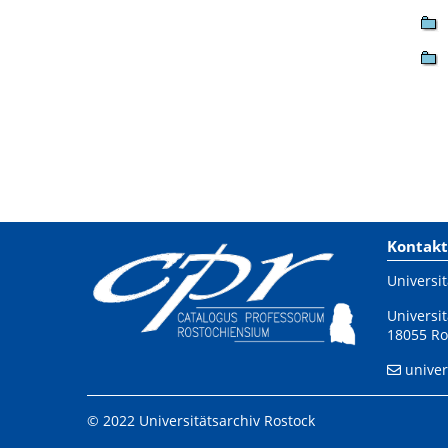
Kontakt
Universit
Universit
18055 Ro
univer
© 2022 Universitätsarchiv Rostock