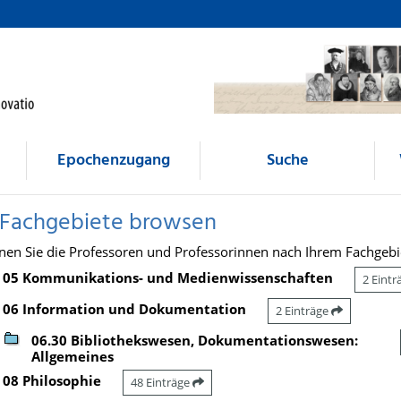
Epochenzugang
Suche
 Fachgebiete browsen
nen Sie die Professoren und Professorinnen nach Ihrem Fachgebi
05 Kommunikations- und Medienwissenschaften
2 Eint
06 Information und Dokumentation
2 Einträge
06.30 Bibliothekswesen, Dokumentationswesen:
Allgemeines
08 Philosophie
48 Einträge