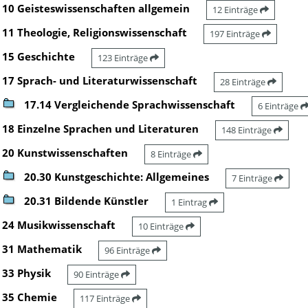
10 Geisteswissenschaften allgemein
12 Einträge
11 Theologie, Religionswissenschaft
197 Einträge
15 Geschichte
123 Einträge
17 Sprach- und Literaturwissenschaft
28 Einträge
17.14 Vergleichende Sprachwissenschaft
6 Einträge
18 Einzelne Sprachen und Literaturen
148 Einträge
20 Kunstwissenschaften
8 Einträge
20.30 Kunstgeschichte: Allgemeines
7 Einträge
20.31 Bildende Künstler
1 Eintrag
24 Musikwissenschaft
10 Einträge
31 Mathematik
96 Einträge
33 Physik
90 Einträge
35 Chemie
117 Einträge