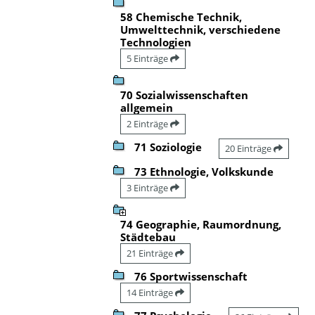
58 Chemische Technik,
Umwelttechnik, verschiedene
Technologien
5 Einträge
70 Sozialwissenschaften
allgemein
2 Einträge
71 Soziologie
20 Einträge
73 Ethnologie, Volkskunde
3 Einträge
74 Geographie, Raumordnung,
Städtebau
21 Einträge
76 Sportwissenschaft
14 Einträge