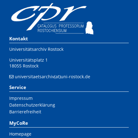
Kontakt
Universitätsarchiv Rostock
Universitätsplatz 1
18055 Rostock
universitaetsarchiv(at)uni-rostock.de
Service
Impressum
Datenschutzerklärung
Barrierefreiheit
MyCoRe
Homepage