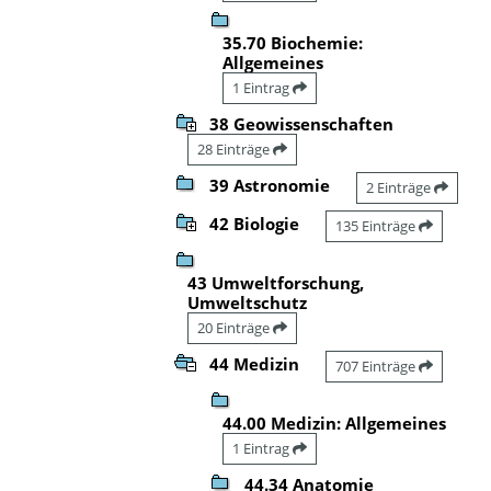
35.70 Biochemie:
Allgemeines
1 Eintrag
38 Geowissenschaften
28 Einträge
39 Astronomie
2 Einträge
42 Biologie
135 Einträge
43 Umweltforschung,
Umweltschutz
20 Einträge
44 Medizin
707 Einträge
44.00 Medizin: Allgemeines
1 Eintrag
44.34 Anatomie