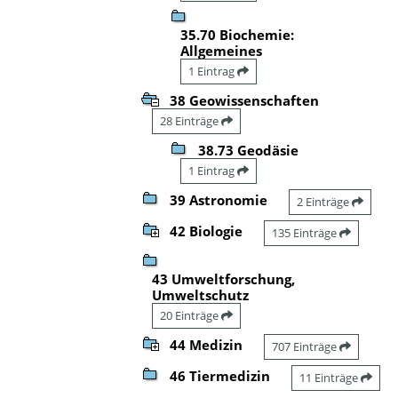
35.70 Biochemie:
Allgemeines
1 Eintrag
38 Geowissenschaften
28 Einträge
38.73 Geodäsie
1 Eintrag
39 Astronomie
2 Einträge
42 Biologie
135 Einträge
43 Umweltforschung,
Umweltschutz
20 Einträge
44 Medizin
707 Einträge
46 Tiermedizin
11 Einträge