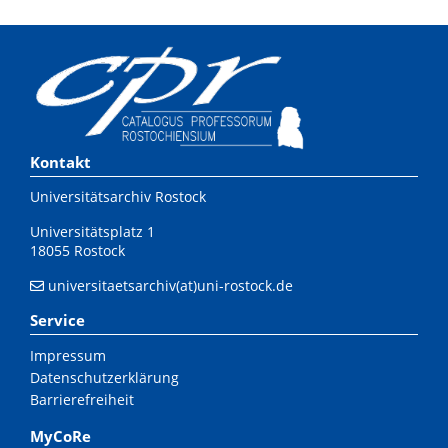
Kontakt
Universitätsarchiv Rostock
Universitätsplatz 1
18055 Rostock
universitaetsarchiv(at)uni-rostock.de
Service
Impressum
Datenschutzerklärung
Barrierefreiheit
MyCoRe