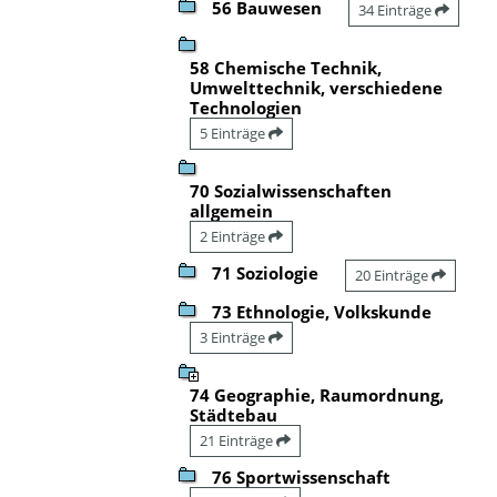
56 Bauwesen
34 Einträge
58 Chemische Technik,
Umwelttechnik, verschiedene
Technologien
5 Einträge
70 Sozialwissenschaften
allgemein
2 Einträge
71 Soziologie
20 Einträge
73 Ethnologie, Volkskunde
3 Einträge
74 Geographie, Raumordnung,
Städtebau
21 Einträge
76 Sportwissenschaft