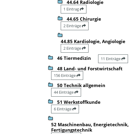
44.64 Radiologie
1 Eintrag
44.65 Chirurgie
2 Einträge
44.85 Kardiologie, Angiologie
2 Einträge
46 Tiermedizin
11 Einträge
48 Land- und Forstwirtschaft
156 Einträge
50 Technik allgemein
44 Einträge
51 Werkstoffkunde
6 Einträge
52 Maschinenbau, Energietechnik,
Fertigungstechnik