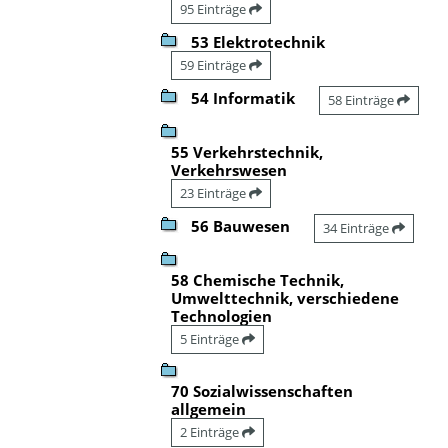
95 Einträge
53 Elektrotechnik
59 Einträge
54 Informatik
58 Einträge
55 Verkehrstechnik,
Verkehrswesen
23 Einträge
56 Bauwesen
34 Einträge
58 Chemische Technik,
Umwelttechnik, verschiedene
Technologien
5 Einträge
70 Sozialwissenschaften
allgemein
2 Einträge