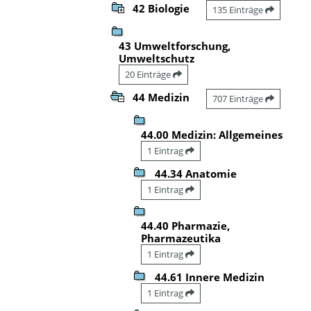
42 Biologie
135 Einträge
43 Umweltforschung,
Umweltschutz
20 Einträge
44 Medizin
707 Einträge
44.00 Medizin: Allgemeines
1 Eintrag
44.34 Anatomie
1 Eintrag
44.40 Pharmazie,
Pharmazeutika
1 Eintrag
44.61 Innere Medizin
1 Eintrag