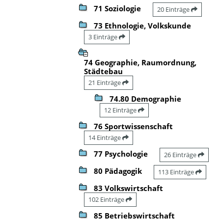
71 Soziologie
20 Einträge
73 Ethnologie, Volkskunde
3 Einträge
74 Geographie, Raumordnung,
Städtebau
21 Einträge
74.80 Demographie
12 Einträge
76 Sportwissenschaft
14 Einträge
77 Psychologie
26 Einträge
80 Pädagogik
113 Einträge
83 Volkswirtschaft
102 Einträge
85 Betriebswirtschaft