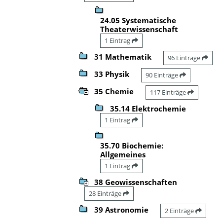
24.05 Systematische
Theaterwissenschaft
1 Eintrag
31 Mathematik
96 Einträge
33 Physik
90 Einträge
35 Chemie
117 Einträge
35.14 Elektrochemie
1 Eintrag
35.70 Biochemie:
Allgemeines
1 Eintrag
38 Geowissenschaften
28 Einträge
39 Astronomie
2 Einträge