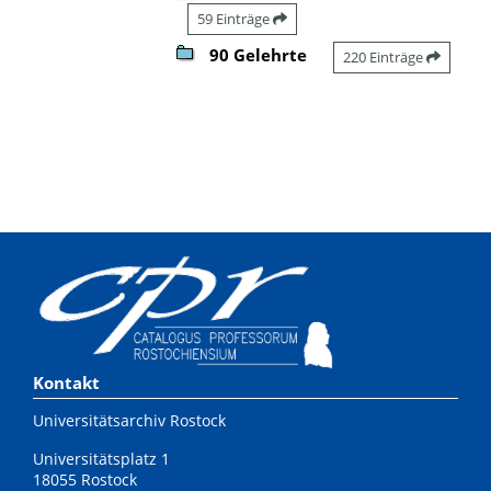
59 Einträge
90 Gelehrte
220 Einträge
Kontakt
Universitätsarchiv Rostock
Universitätsplatz 1
18055 Rostock