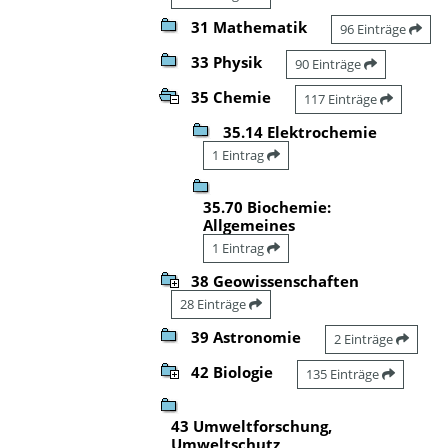
31 Mathematik
96 Einträge
33 Physik
90 Einträge
35 Chemie
117 Einträge
35.14 Elektrochemie
1 Eintrag
35.70 Biochemie:
Allgemeines
1 Eintrag
38 Geowissenschaften
28 Einträge
39 Astronomie
2 Einträge
42 Biologie
135 Einträge
43 Umweltforschung,
Umweltschutz