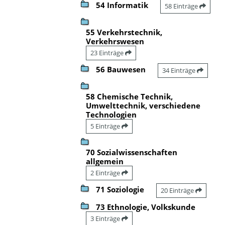
54 Informatik
58 Einträge
55 Verkehrstechnik,
Verkehrswesen
23 Einträge
56 Bauwesen
34 Einträge
58 Chemische Technik,
Umwelttechnik, verschiedene
Technologien
5 Einträge
70 Sozialwissenschaften
allgemein
2 Einträge
71 Soziologie
20 Einträge
73 Ethnologie, Volkskunde
3 Einträge