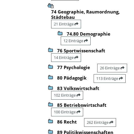
74 Geographie, Raumordnung,
Städtebau
21 Einträge
74.80 Demographie
12 Einträge
76 Sportwissenschaft
14 Einträge
77 Psychologie
26 Einträge
80 Pädagogik
113 Einträge
83 Volkswirtschaft
102 Einträge
85 Betriebswirtschaft
100 Einträge
86 Recht
262 Einträge
89 Politikwissenschaften