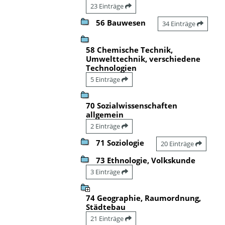
23 Einträge
56 Bauwesen
34 Einträge
58 Chemische Technik,
Umwelttechnik, verschiedene
Technologien
5 Einträge
70 Sozialwissenschaften
allgemein
2 Einträge
71 Soziologie
20 Einträge
73 Ethnologie, Volkskunde
3 Einträge
74 Geographie, Raumordnung,
Städtebau
21 Einträge