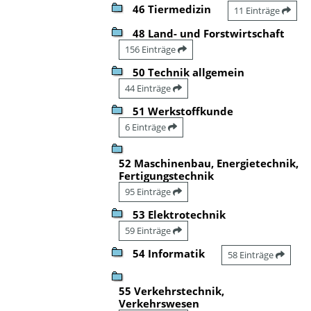
46 Tiermedizin
11 Einträge
48 Land- und Forstwirtschaft
156 Einträge
50 Technik allgemein
44 Einträge
51 Werkstoffkunde
6 Einträge
52 Maschinenbau, Energietechnik,
Fertigungstechnik
95 Einträge
53 Elektrotechnik
59 Einträge
54 Informatik
58 Einträge
55 Verkehrstechnik,
Verkehrswesen