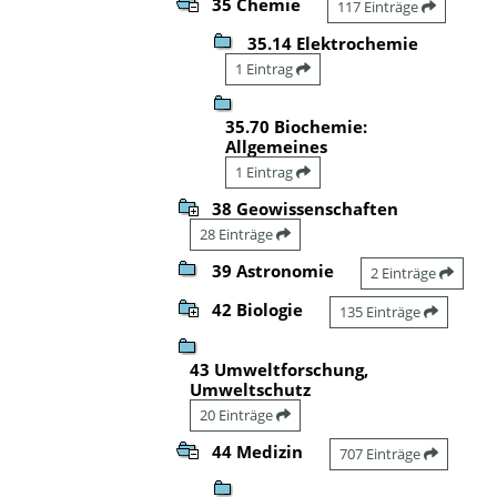
35 Chemie
117 Einträge
35.14 Elektrochemie
1 Eintrag
35.70 Biochemie:
Allgemeines
1 Eintrag
38 Geowissenschaften
28 Einträge
39 Astronomie
2 Einträge
42 Biologie
135 Einträge
43 Umweltforschung,
Umweltschutz
20 Einträge
44 Medizin
707 Einträge