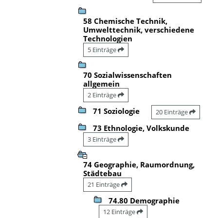
58 Chemische Technik,
Umwelttechnik, verschiedene
Technologien
5 Einträge
70 Sozialwissenschaften
allgemein
2 Einträge
71 Soziologie
20 Einträge
73 Ethnologie, Volkskunde
3 Einträge
74 Geographie, Raumordnung,
Städtebau
21 Einträge
74.80 Demographie
12 Einträge