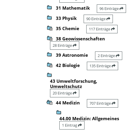
31 Mathematik
96 Einträge
33 Physik
90 Einträge
35 Chemie
117 Einträge
38 Geowissenschaften
28 Einträge
39 Astronomie
2 Einträge
42 Biologie
135 Einträge
43 Umweltforschung,
Umweltschutz
20 Einträge
44 Medizin
707 Einträge
44.00 Medizin: Allgemeines
1 Eintrag