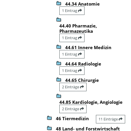
44.34 Anatomie
1 Eintrag
44.40 Pharmazie,
Pharmazeutika
1 Eintrag
44.61 Innere Medizin
1 Eintrag
44.64 Radiologie
1 Eintrag
44.65 Chirurgie
2 Einträge
44.85 Kardiologie, Angiologie
2 Einträge
46 Tiermedizin
11 Einträge
48 Land- und Forstwirtschaft