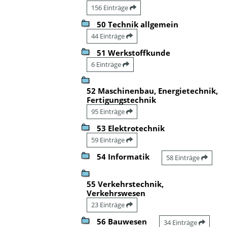
156 Einträge
50 Technik allgemein
44 Einträge
51 Werkstoffkunde
6 Einträge
52 Maschinenbau, Energietechnik,
Fertigungstechnik
95 Einträge
53 Elektrotechnik
59 Einträge
54 Informatik
58 Einträge
55 Verkehrstechnik,
Verkehrswesen
23 Einträge
56 Bauwesen
34 Einträge