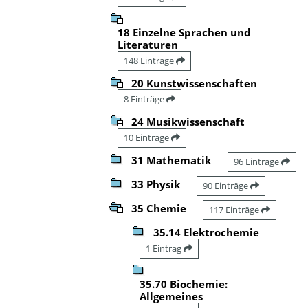
18 Einzelne Sprachen und
Literaturen
148 Einträge
20 Kunstwissenschaften
8 Einträge
24 Musikwissenschaft
10 Einträge
31 Mathematik
96 Einträge
33 Physik
90 Einträge
35 Chemie
117 Einträge
35.14 Elektrochemie
1 Eintrag
35.70 Biochemie:
Allgemeines