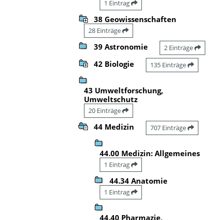
1 Eintrag
38 Geowissenschaften
28 Einträge
39 Astronomie
2 Einträge
42 Biologie
135 Einträge
43 Umweltforschung,
Umweltschutz
20 Einträge
44 Medizin
707 Einträge
44.00 Medizin: Allgemeines
1 Eintrag
44.34 Anatomie
1 Eintrag
44.40 Pharmazie,