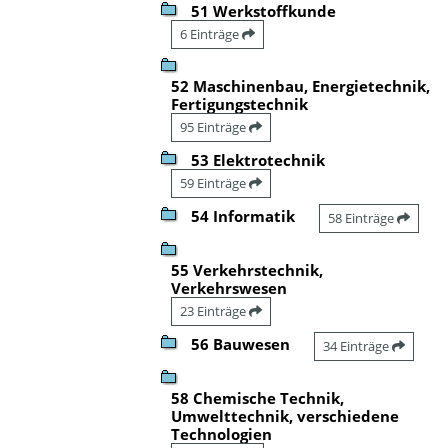
51 Werkstoffkunde
6 Einträge
52 Maschinenbau, Energietechnik,
Fertigungstechnik
95 Einträge
53 Elektrotechnik
59 Einträge
54 Informatik
58 Einträge
55 Verkehrstechnik,
Verkehrswesen
23 Einträge
56 Bauwesen
34 Einträge
58 Chemische Technik,
Umwelttechnik, verschiedene
Technologien