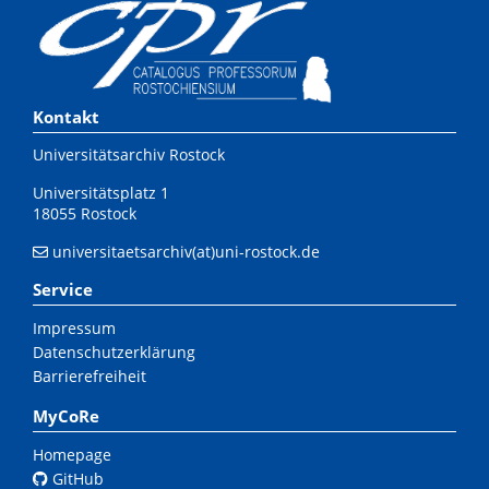
Kontakt
Universitätsarchiv Rostock
Universitätsplatz 1
18055 Rostock
universitaetsarchiv(at)uni-rostock.de
Service
Impressum
Datenschutzerklärung
Barrierefreiheit
MyCoRe
Homepage
GitHub