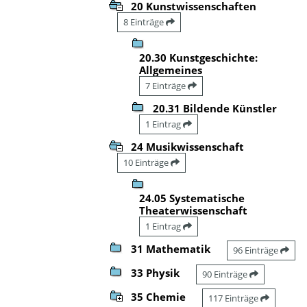
20 Kunstwissenschaften
8 Einträge
20.30 Kunstgeschichte:
Allgemeines
7 Einträge
20.31 Bildende Künstler
1 Eintrag
24 Musikwissenschaft
10 Einträge
24.05 Systematische
Theaterwissenschaft
1 Eintrag
31 Mathematik
96 Einträge
33 Physik
90 Einträge
35 Chemie
117 Einträge