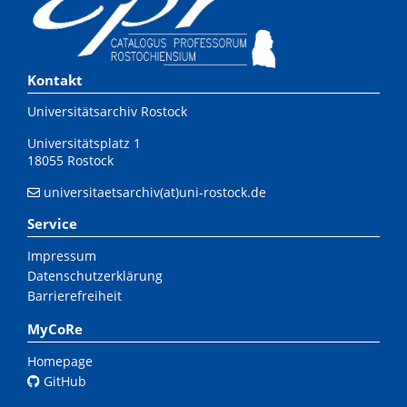
Kontakt
Universitätsarchiv Rostock
Universitätsplatz 1
18055 Rostock
universitaetsarchiv(at)uni-rostock.de
Service
Impressum
Datenschutzerklärung
Barrierefreiheit
MyCoRe
Homepage
GitHub