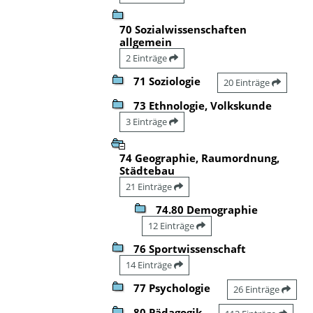
70 Sozialwissenschaften
allgemein
2 Einträge
71 Soziologie
20 Einträge
73 Ethnologie, Volkskunde
3 Einträge
74 Geographie, Raumordnung,
Städtebau
21 Einträge
74.80 Demographie
12 Einträge
76 Sportwissenschaft
14 Einträge
77 Psychologie
26 Einträge
80 Pädagogik