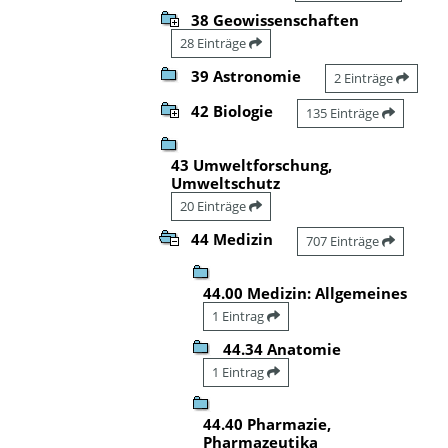
38 Geowissenschaften
28 Einträge
39 Astronomie
2 Einträge
42 Biologie
135 Einträge
43 Umweltforschung,
Umweltschutz
20 Einträge
44 Medizin
707 Einträge
44.00 Medizin: Allgemeines
1 Eintrag
44.34 Anatomie
1 Eintrag
44.40 Pharmazie,
Pharmazeutika