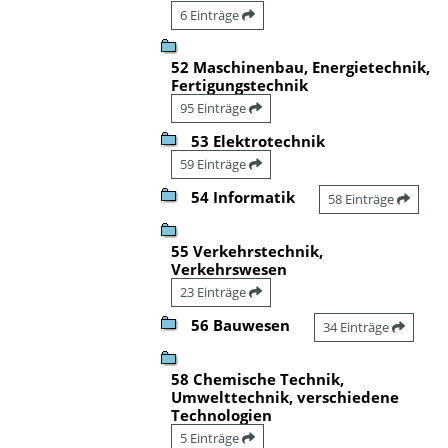
6 Einträge
52 Maschinenbau, Energietechnik,
Fertigungstechnik
95 Einträge
53 Elektrotechnik
59 Einträge
54 Informatik
58 Einträge
55 Verkehrstechnik,
Verkehrswesen
23 Einträge
56 Bauwesen
34 Einträge
58 Chemische Technik,
Umwelttechnik, verschiedene
Technologien
5 Einträge