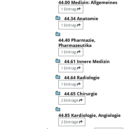
44.00 Medizin: Allgemeines
1 Eintrag
44.34 Anatomie
1 Eintrag
44.40 Pharmazie,
Pharmazeutika
1 Eintrag
44.61 Innere Medizin
1 Eintrag
44.64 Radiologie
1 Eintrag
44.65 Chirurgie
2 Einträge
44.85 Kardiologie, Angiologie
2 Einträge