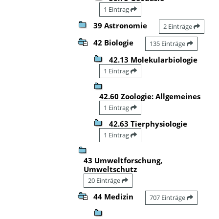
1 Eintrag
39 Astronomie
2 Einträge
42 Biologie
135 Einträge
42.13 Molekularbiologie
1 Eintrag
42.60 Zoologie: Allgemeines
1 Eintrag
42.63 Tierphysiologie
1 Eintrag
43 Umweltforschung,
Umweltschutz
20 Einträge
44 Medizin
707 Einträge