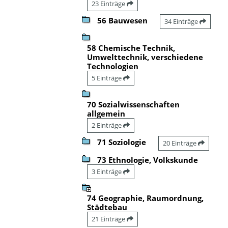
23 Einträge
56 Bauwesen
34 Einträge
58 Chemische Technik,
Umwelttechnik, verschiedene
Technologien
5 Einträge
70 Sozialwissenschaften
allgemein
2 Einträge
71 Soziologie
20 Einträge
73 Ethnologie, Volkskunde
3 Einträge
74 Geographie, Raumordnung,
Städtebau
21 Einträge