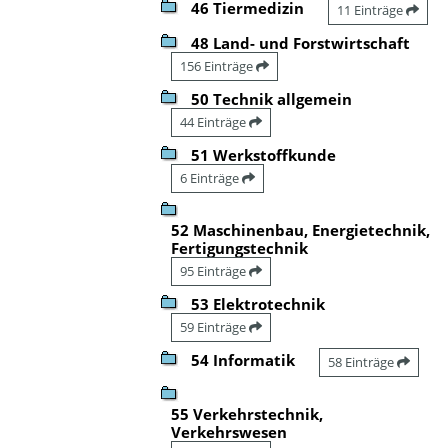
46 Tiermedizin
11 Einträge
48 Land- und Forstwirtschaft
156 Einträge
50 Technik allgemein
44 Einträge
51 Werkstoffkunde
6 Einträge
52 Maschinenbau, Energietechnik,
Fertigungstechnik
95 Einträge
53 Elektrotechnik
59 Einträge
54 Informatik
58 Einträge
55 Verkehrstechnik,
Verkehrswesen