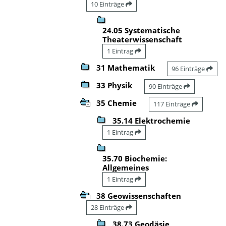
10 Einträge
24.05 Systematische
Theaterwissenschaft
1 Eintrag
31 Mathematik
96 Einträge
33 Physik
90 Einträge
35 Chemie
117 Einträge
35.14 Elektrochemie
1 Eintrag
35.70 Biochemie:
Allgemeines
1 Eintrag
38 Geowissenschaften
28 Einträge
38.73 Geodäsie