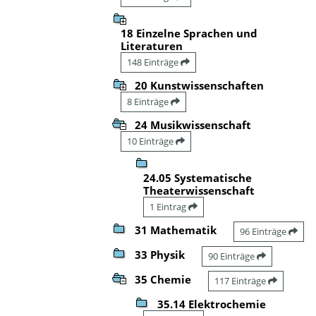
18 Einzelne Sprachen und
Literaturen
148 Einträge
20 Kunstwissenschaften
8 Einträge
24 Musikwissenschaft
10 Einträge
24.05 Systematische
Theaterwissenschaft
1 Eintrag
31 Mathematik
96 Einträge
33 Physik
90 Einträge
35 Chemie
117 Einträge
35.14 Elektrochemie