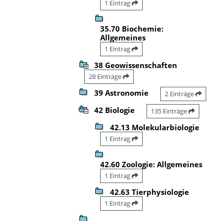
1 Eintrag
35.70 Biochemie:
Allgemeines
1 Eintrag
38 Geowissenschaften
28 Einträge
39 Astronomie
2 Einträge
42 Biologie
135 Einträge
42.13 Molekularbiologie
1 Eintrag
42.60 Zoologie: Allgemeines
1 Eintrag
42.63 Tierphysiologie
1 Eintrag