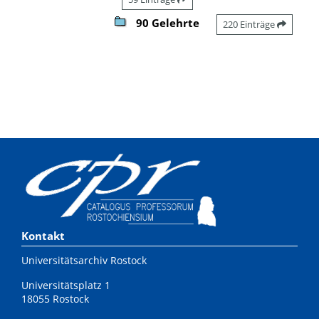
90 Gelehrte
220 Einträge
Kontakt
Universitätsarchiv Rostock
Universitätsplatz 1
18055 Rostock