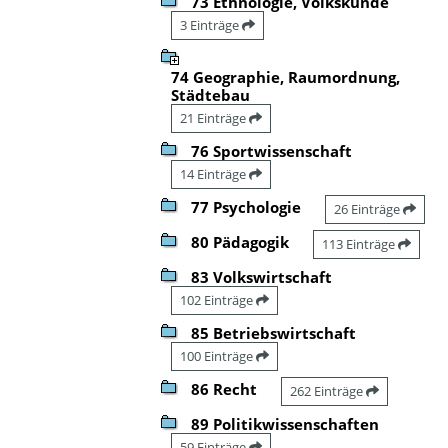
73 Ethnologie, Volkskunde
3 Einträge
74 Geographie, Raumordnung,
Städtebau
21 Einträge
76 Sportwissenschaft
14 Einträge
77 Psychologie
26 Einträge
80 Pädagogik
113 Einträge
83 Volkswirtschaft
102 Einträge
85 Betriebswirtschaft
100 Einträge
86 Recht
262 Einträge
89 Politikwissenschaften
59 Einträge