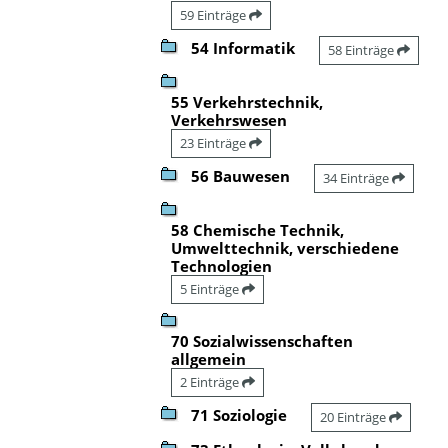
59 Einträge
54 Informatik
58 Einträge
55 Verkehrstechnik,
Verkehrswesen
23 Einträge
56 Bauwesen
34 Einträge
58 Chemische Technik,
Umwelttechnik, verschiedene
Technologien
5 Einträge
70 Sozialwissenschaften
allgemein
2 Einträge
71 Soziologie
20 Einträge