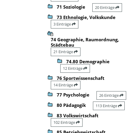
71 Soziologie
20 Einträge
73 Ethnologie, Volkskunde
3 Einträge
74 Geographie, Raumordnung,
Städtebau
21 Einträge
74.80 Demographie
12 Einträge
76 Sportwissenschaft
14 Einträge
77 Psychologie
26 Einträge
80 Pädagogik
113 Einträge
83 Volkswirtschaft
102 Einträge
85 Betriebswirtschaft