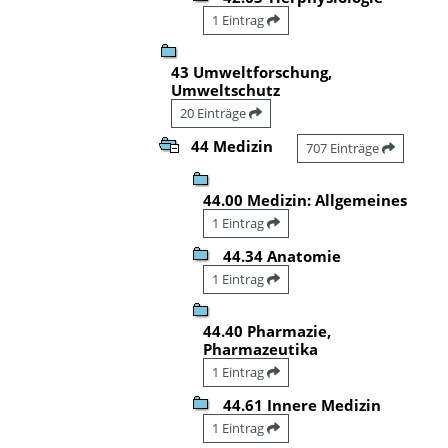
1 Eintrag
43 Umweltforschung,
Umweltschutz
20 Einträge
44 Medizin
707 Einträge
44.00 Medizin: Allgemeines
1 Eintrag
44.34 Anatomie
1 Eintrag
44.40 Pharmazie,
Pharmazeutika
1 Eintrag
44.61 Innere Medizin
1 Eintrag