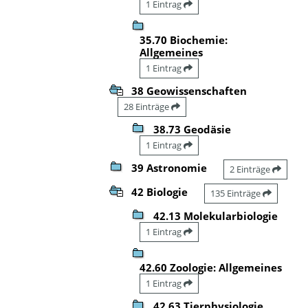
1 Eintrag
35.70 Biochemie:
Allgemeines
1 Eintrag
38 Geowissenschaften
28 Einträge
38.73 Geodäsie
1 Eintrag
39 Astronomie
2 Einträge
42 Biologie
135 Einträge
42.13 Molekularbiologie
1 Eintrag
42.60 Zoologie: Allgemeines
1 Eintrag
42.63 Tierphysiologie