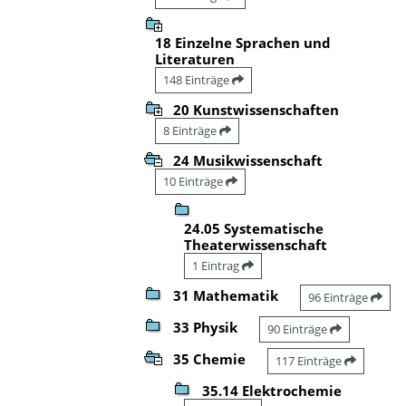
18 Einzelne Sprachen und
Literaturen
148 Einträge
20 Kunstwissenschaften
8 Einträge
24 Musikwissenschaft
10 Einträge
24.05 Systematische
Theaterwissenschaft
1 Eintrag
31 Mathematik
96 Einträge
33 Physik
90 Einträge
35 Chemie
117 Einträge
35.14 Elektrochemie