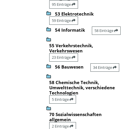
95 Einträge
53 Elektrotechnik
59 Einträge
54 Informatik
58 Einträge
55 Verkehrstechnik,
Verkehrswesen
23 Einträge
56 Bauwesen
34 Einträge
58 Chemische Technik,
Umwelttechnik, verschiedene
Technologien
5 Einträge
70 Sozialwissenschaften
allgemein
2 Einträge