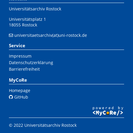
Universitätsarchiv Rostock
Universitätsplatz 1
18055 Rostock
universitaetsarchiv(at)uni-rostock.de
Service
Impressum
Datenschutzerklärung
Barrierefreiheit
MyCoRe
Homepage
GitHub
© 2022 Universitätsarchiv Rostock