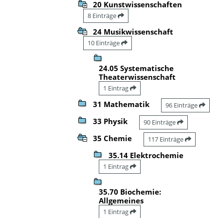
20 Kunstwissenschaften
8 Einträge
24 Musikwissenschaft
10 Einträge
24.05 Systematische
Theaterwissenschaft
1 Eintrag
31 Mathematik
96 Einträge
33 Physik
90 Einträge
35 Chemie
117 Einträge
35.14 Elektrochemie
1 Eintrag
35.70 Biochemie:
Allgemeines
1 Eintrag