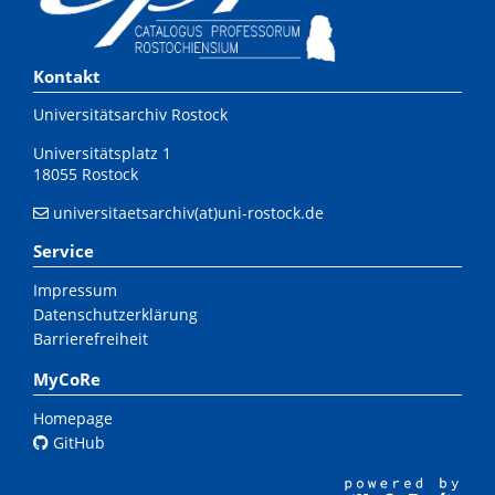
Kontakt
Universitätsarchiv Rostock
Universitätsplatz 1
18055 Rostock
universitaetsarchiv(at)uni-rostock.de
Service
Impressum
Datenschutzerklärung
Barrierefreiheit
MyCoRe
Homepage
GitHub