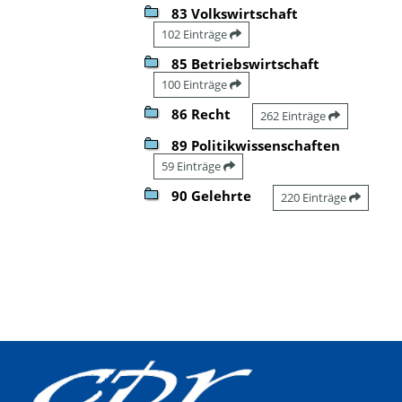
83 Volkswirtschaft
102 Einträge
85 Betriebswirtschaft
100 Einträge
86 Recht
262 Einträge
89 Politikwissenschaften
59 Einträge
90 Gelehrte
220 Einträge