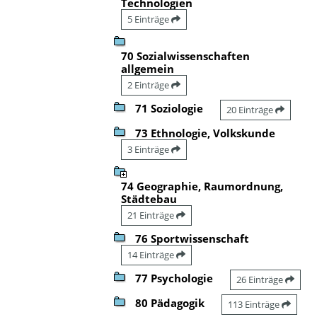
Technologien
5 Einträge
70 Sozialwissenschaften
allgemein
2 Einträge
71 Soziologie
20 Einträge
73 Ethnologie, Volkskunde
3 Einträge
74 Geographie, Raumordnung,
Städtebau
21 Einträge
76 Sportwissenschaft
14 Einträge
77 Psychologie
26 Einträge
80 Pädagogik
113 Einträge