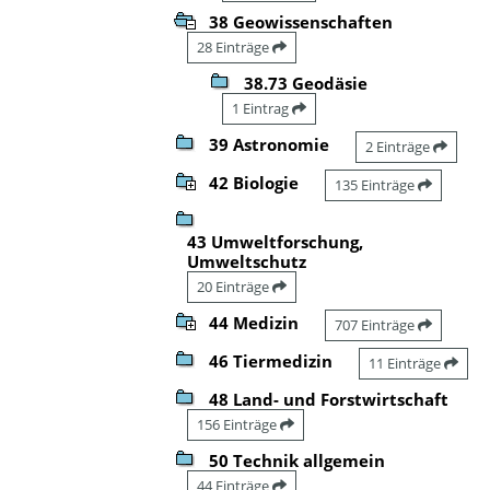
38 Geowissenschaften
28 Einträge
38.73 Geodäsie
1 Eintrag
39 Astronomie
2 Einträge
42 Biologie
135 Einträge
43 Umweltforschung,
Umweltschutz
20 Einträge
44 Medizin
707 Einträge
46 Tiermedizin
11 Einträge
48 Land- und Forstwirtschaft
156 Einträge
50 Technik allgemein
44 Einträge