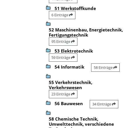
51 Werkstoffkunde
6 Einträge
52 Maschinenbau, Energietechnik,
Fertigungstechnik
95 Einträge
53 Elektrotechnik
59 Einträge
54 Informatik
58 Einträge
55 Verkehrstechnik,
Verkehrswesen
23 Einträge
56 Bauwesen
34 Einträge
58 Chemische Technik,
Umwelttechnik, verschiedene