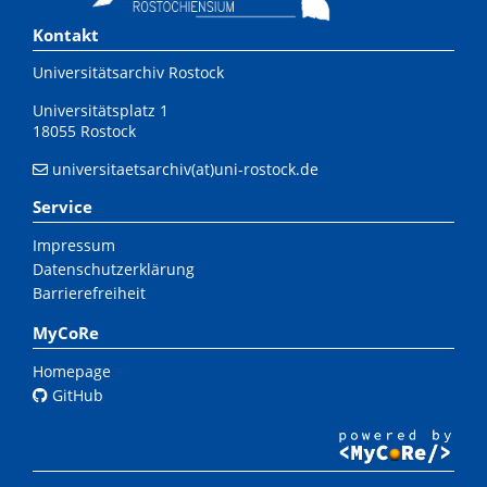
Kontakt
Universitätsarchiv Rostock
Universitätsplatz 1
18055 Rostock
universitaetsarchiv(at)uni-rostock.de
Service
Impressum
Datenschutzerklärung
Barrierefreiheit
MyCoRe
Homepage
GitHub