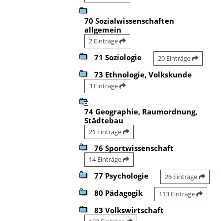
70 Sozialwissenschaften
allgemein
2 Einträge
71 Soziologie
20 Einträge
73 Ethnologie, Volkskunde
3 Einträge
74 Geographie, Raumordnung,
Städtebau
21 Einträge
76 Sportwissenschaft
14 Einträge
77 Psychologie
26 Einträge
80 Pädagogik
113 Einträge
83 Volkswirtschaft