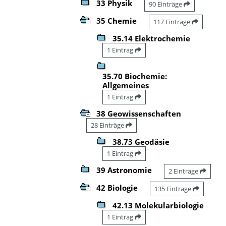
33 Physik
90 Einträge
35 Chemie
117 Einträge
35.14 Elektrochemie
1 Eintrag
35.70 Biochemie:
Allgemeines
1 Eintrag
38 Geowissenschaften
28 Einträge
38.73 Geodäsie
1 Eintrag
39 Astronomie
2 Einträge
42 Biologie
135 Einträge
42.13 Molekularbiologie
1 Eintrag