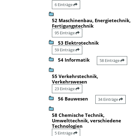
6 Einträge
52 Maschinenbau, Energietechnik,
Fertigungstechnik
95 Einträge
53 Elektrotechnik
59 Einträge
54 Informatik
58 Einträge
55 Verkehrstechnik,
Verkehrswesen
23 Einträge
56 Bauwesen
34 Einträge
58 Chemische Technik,
Umwelttechnik, verschiedene
Technologien
5 Einträge