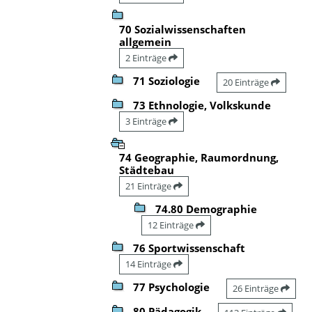
70 Sozialwissenschaften
allgemein
2 Einträge
71 Soziologie
20 Einträge
73 Ethnologie, Volkskunde
3 Einträge
74 Geographie, Raumordnung,
Städtebau
21 Einträge
74.80 Demographie
12 Einträge
76 Sportwissenschaft
14 Einträge
77 Psychologie
26 Einträge
80 Pädagogik