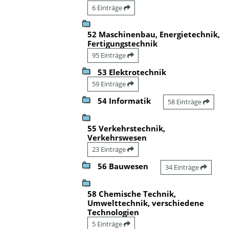
6 Einträge
52 Maschinenbau, Energietechnik,
Fertigungstechnik
95 Einträge
53 Elektrotechnik
59 Einträge
54 Informatik
58 Einträge
55 Verkehrstechnik,
Verkehrswesen
23 Einträge
56 Bauwesen
34 Einträge
58 Chemische Technik,
Umwelttechnik, verschiedene
Technologien
5 Einträge