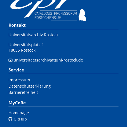
Kontakt
Universitätsarchiv Rostock
Universitätsplatz 1
18055 Rostock
universitaetsarchiv(at)uni-rostock.de
Service
Impressum
Datenschutzerklärung
Barrierefreiheit
MyCoRe
Homepage
GitHub