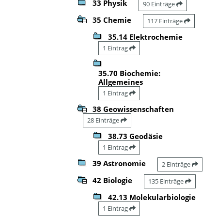
33 Physik
90 Einträge
35 Chemie
117 Einträge
35.14 Elektrochemie
1 Eintrag
35.70 Biochemie:
Allgemeines
1 Eintrag
38 Geowissenschaften
28 Einträge
38.73 Geodäsie
1 Eintrag
39 Astronomie
2 Einträge
42 Biologie
135 Einträge
42.13 Molekularbiologie
1 Eintrag