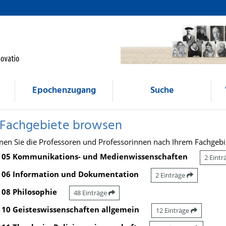
Epochenzugang
Suche
 Fachgebiete browsen
nen Sie die Professoren und Professorinnen nach Ihrem Fachgebi
05 Kommunikations- und Medienwissenschaften
2 Eint
06 Information und Dokumentation
2 Einträge
08 Philosophie
48 Einträge
10 Geisteswissenschaften allgemein
12 Einträge