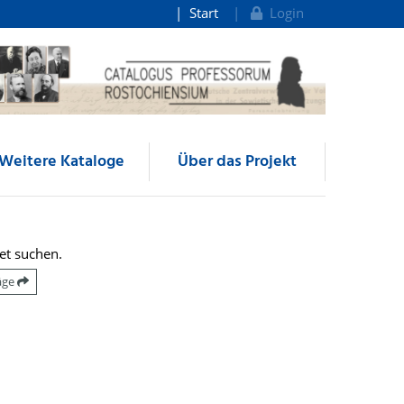
Start
Login
Weitere Kataloge
Über das Projekt
et suchen.
räge