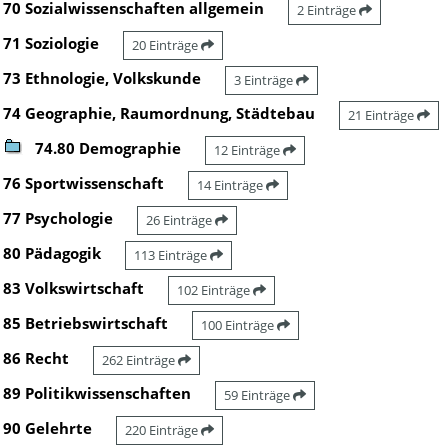
70 Sozialwissenschaften allgemein
2 Einträge
71 Soziologie
20 Einträge
73 Ethnologie, Volkskunde
3 Einträge
74 Geographie, Raumordnung, Städtebau
21 Einträge
74.80 Demographie
12 Einträge
76 Sportwissenschaft
14 Einträge
77 Psychologie
26 Einträge
80 Pädagogik
113 Einträge
83 Volkswirtschaft
102 Einträge
85 Betriebswirtschaft
100 Einträge
86 Recht
262 Einträge
89 Politikwissenschaften
59 Einträge
90 Gelehrte
220 Einträge