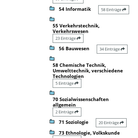
54 Informatik
58 Einträge
55 Verkehrstechnik,
Verkehrswesen
23 Einträge
56 Bauwesen
34 Einträge
58 Chemische Technik,
Umwelttechnik, verschiedene
Technologien
5 Einträge
70 Sozialwissenschaften
allgemein
2 Einträge
71 Soziologie
20 Einträge
73 Ethnologie, Volkskunde