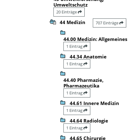
Umweltschutz
20 Einträge
44 Medizin
707 Einträge
44.00 Medizin: Allgemeines
1 Eintrag
44.34 Anatomie
1 Eintrag
44.40 Pharmazie,
Pharmazeutika
1 Eintrag
44.61 Innere Medizin
1 Eintrag
44.64 Radiologie
1 Eintrag
44.65 Chirurgie