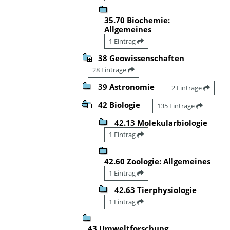
35.70 Biochemie:
Allgemeines
1 Eintrag
38 Geowissenschaften
28 Einträge
39 Astronomie
2 Einträge
42 Biologie
135 Einträge
42.13 Molekularbiologie
1 Eintrag
42.60 Zoologie: Allgemeines
1 Eintrag
42.63 Tierphysiologie
1 Eintrag
43 Umweltforschung,