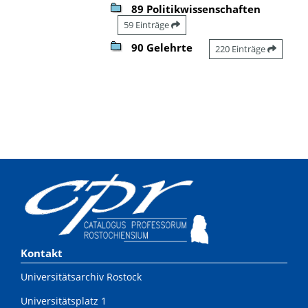
89 Politikwissenschaften
59 Einträge
90 Gelehrte
220 Einträge
Kontakt
Universitätsarchiv Rostock
Universitätsplatz 1