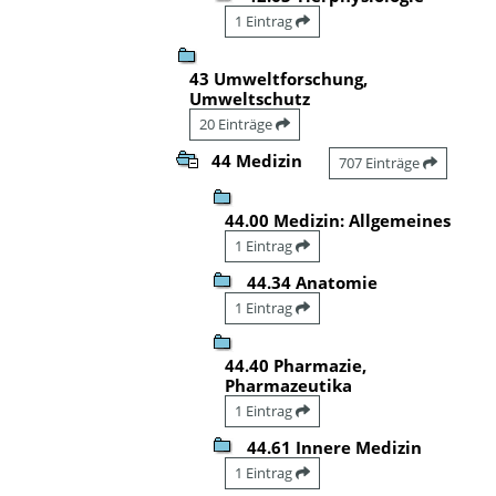
1 Eintrag
43 Umweltforschung,
Umweltschutz
20 Einträge
44 Medizin
707 Einträge
44.00 Medizin: Allgemeines
1 Eintrag
44.34 Anatomie
1 Eintrag
44.40 Pharmazie,
Pharmazeutika
1 Eintrag
44.61 Innere Medizin
1 Eintrag