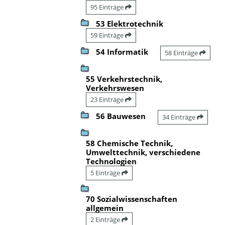
95 Einträge
53 Elektrotechnik
59 Einträge
54 Informatik
58 Einträge
55 Verkehrstechnik,
Verkehrswesen
23 Einträge
56 Bauwesen
34 Einträge
58 Chemische Technik,
Umwelttechnik, verschiedene
Technologien
5 Einträge
70 Sozialwissenschaften
allgemein
2 Einträge