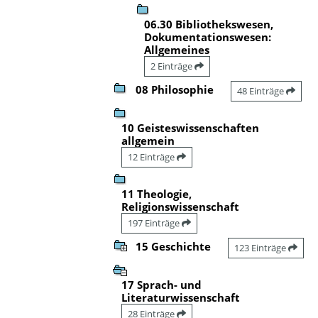
06.30 Bibliothekswesen,
Dokumentationswesen:
Allgemeines
2 Einträge
08 Philosophie
48 Einträge
10 Geisteswissenschaften
allgemein
12 Einträge
11 Theologie,
Religionswissenschaft
197 Einträge
15 Geschichte
123 Einträge
17 Sprach- und
Literaturwissenschaft
28 Einträge