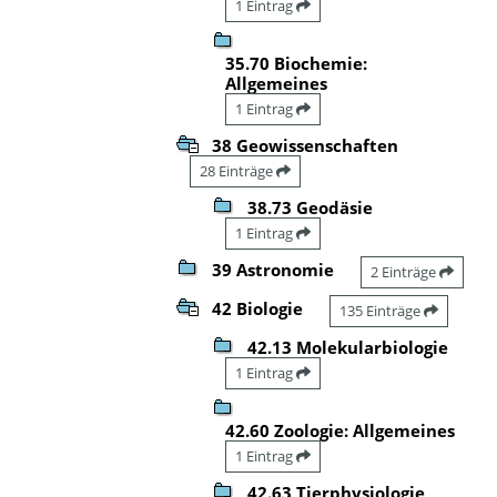
1 Eintrag
35.70 Biochemie:
Allgemeines
1 Eintrag
38 Geowissenschaften
28 Einträge
38.73 Geodäsie
1 Eintrag
39 Astronomie
2 Einträge
42 Biologie
135 Einträge
42.13 Molekularbiologie
1 Eintrag
42.60 Zoologie: Allgemeines
1 Eintrag
42.63 Tierphysiologie