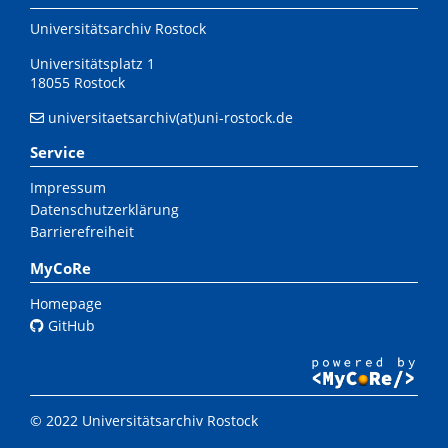
Universitätsarchiv Rostock
Universitätsplatz 1
18055 Rostock
universitaetsarchiv(at)uni-rostock.de
Service
Impressum
Datenschutzerklärung
Barrierefreiheit
MyCoRe
Homepage
GitHub
© 2022 Universitätsarchiv Rostock