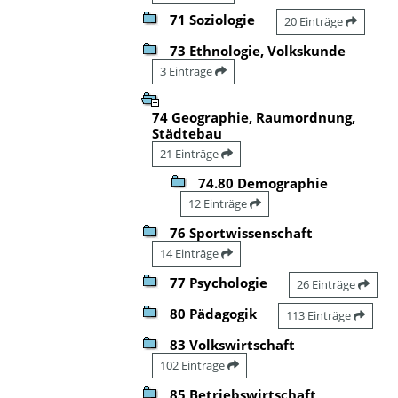
71 Soziologie
20 Einträge
73 Ethnologie, Volkskunde
3 Einträge
74 Geographie, Raumordnung,
Städtebau
21 Einträge
74.80 Demographie
12 Einträge
76 Sportwissenschaft
14 Einträge
77 Psychologie
26 Einträge
80 Pädagogik
113 Einträge
83 Volkswirtschaft
102 Einträge
85 Betriebswirtschaft