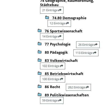
74 Geographie, Raumordnung,
Städtebau
21 Einträge
74.80 Demographie
12 Einträge
76 Sportwissenschaft
14 Einträge
77 Psychologie
26 Einträge
80 Pädagogik
113 Einträge
83 Volkswirtschaft
102 Einträge
85 Betriebswirtschaft
100 Einträge
86 Recht
262 Einträge
89 Politikwissenschaften
59 Einträge