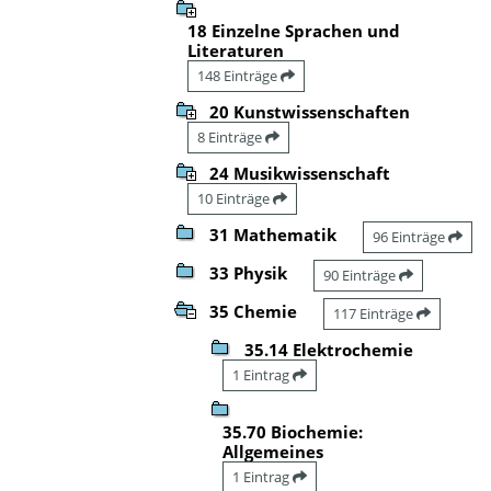
18 Einzelne Sprachen und
Literaturen
148 Einträge
20 Kunstwissenschaften
8 Einträge
24 Musikwissenschaft
10 Einträge
31 Mathematik
96 Einträge
33 Physik
90 Einträge
35 Chemie
117 Einträge
35.14 Elektrochemie
1 Eintrag
35.70 Biochemie:
Allgemeines
1 Eintrag