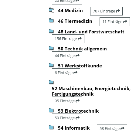
20 Einträge
44 Medizin
707 Einträge
46 Tiermedizin
11 Einträge
48 Land- und Forstwirtschaft
156 Einträge
50 Technik allgemein
44 Einträge
51 Werkstoffkunde
6 Einträge
52 Maschinenbau, Energietechnik,
Fertigungstechnik
95 Einträge
53 Elektrotechnik
59 Einträge
54 Informatik
58 Einträge