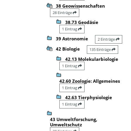
38 Geowissenschaften
28 Einträge
38.73 Geodäsie
1 Eintrag
39 Astronomie
2 Einträge
42 Biologie
135 Einträge
42.13 Molekularbiologie
1 Eintrag
42.60 Zoologie: Allgemeines
1 Eintrag
42.63 Tierphysiologie
1 Eintrag
43 Umweltforschung,
Umweltschutz