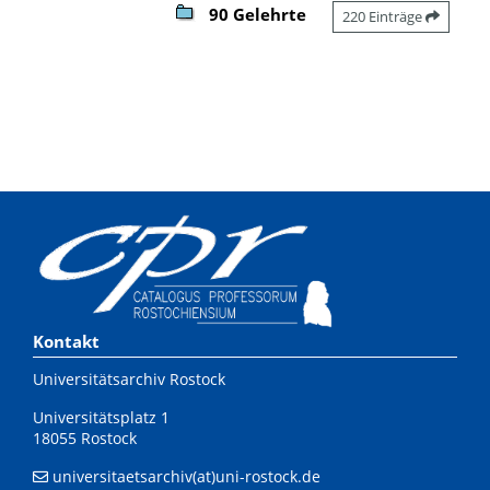
90 Gelehrte
220 Einträge
Kontakt
Universitätsarchiv Rostock
Universitätsplatz 1
18055 Rostock
universitaetsarchiv(at)uni-rostock.de