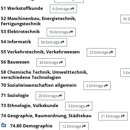
51 Werkstoffkunde
6 Einträge
52 Maschinenbau, Energietechnik,
95 
Fertigungstechnik
53 Elektrotechnik
59 Einträge
54 Informatik
58 Einträge
55 Verkehrstechnik, Verkehrswesen
23 Einträge
56 Bauwesen
34 Einträge
58 Chemische Technik, Umwelttechnik,
5 E
verschiedene Technologien
70 Sozialwissenschaften allgemein
2 Einträge
71 Soziologie
20 Einträge
73 Ethnologie, Volkskunde
3 Einträge
74 Geographie, Raumordnung, Städtebau
21 Einträge
74.80 Demographie
12 Einträge