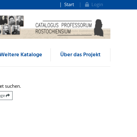
Start
Login
Weitere Kataloge
Über das Projekt
et suchen.
räge