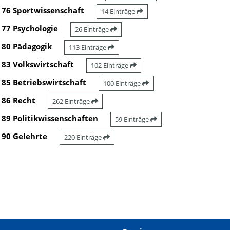
76 Sportwissenschaft
14 Einträge
77 Psychologie
26 Einträge
80 Pädagogik
113 Einträge
83 Volkswirtschaft
102 Einträge
85 Betriebswirtschaft
100 Einträge
86 Recht
262 Einträge
89 Politikwissenschaften
59 Einträge
90 Gelehrte
220 Einträge