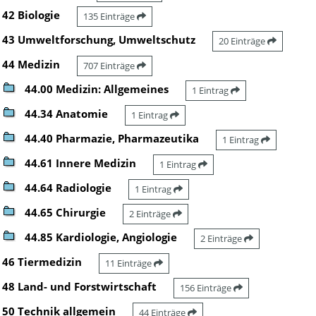
42 Biologie
135 Einträge
43 Umweltforschung, Umweltschutz
20 Einträge
44 Medizin
707 Einträge
44.00 Medizin: Allgemeines
1 Eintrag
44.34 Anatomie
1 Eintrag
44.40 Pharmazie, Pharmazeutika
1 Eintrag
44.61 Innere Medizin
1 Eintrag
44.64 Radiologie
1 Eintrag
44.65 Chirurgie
2 Einträge
44.85 Kardiologie, Angiologie
2 Einträge
46 Tiermedizin
11 Einträge
48 Land- und Forstwirtschaft
156 Einträge
50 Technik allgemein
44 Einträge