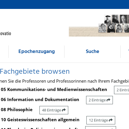
Epochenzugang
Suche
 Fachgebiete browsen
nen Sie die Professoren und Professorinnen nach Ihrem Fachgebi
05 Kommunikations- und Medienwissenschaften
2 Eint
06 Information und Dokumentation
2 Einträge
08 Philosophie
48 Einträge
10 Geisteswissenschaften allgemein
12 Einträge