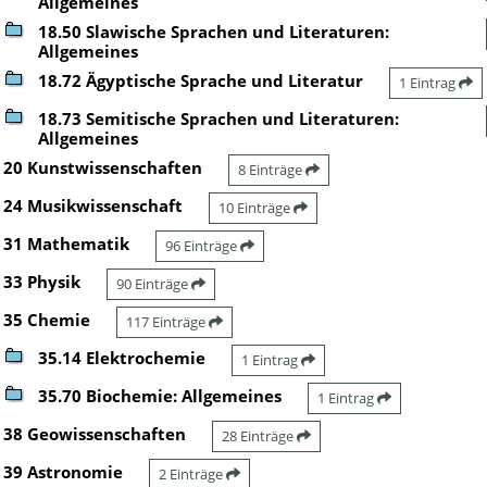
Allgemeines
18.50 Slawische Sprachen und Literaturen:
Allgemeines
18.72 Ägyptische Sprache und Literatur
1 Eintrag
18.73 Semitische Sprachen und Literaturen:
Allgemeines
20 Kunstwissenschaften
8 Einträge
24 Musikwissenschaft
10 Einträge
31 Mathematik
96 Einträge
33 Physik
90 Einträge
35 Chemie
117 Einträge
35.14 Elektrochemie
1 Eintrag
35.70 Biochemie: Allgemeines
1 Eintrag
38 Geowissenschaften
28 Einträge
39 Astronomie
2 Einträge