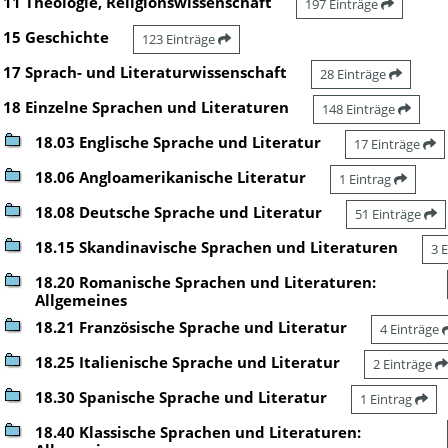
11 Theologie, Religionswissenschaft
197 Einträge
15 Geschichte
123 Einträge
17 Sprach- und Literaturwissenschaft
28 Einträge
18 Einzelne Sprachen und Literaturen
148 Einträge
18.03 Englische Sprache und Literatur
17 Einträge
18.06 Angloamerikanische Literatur
1 Eintrag
18.08 Deutsche Sprache und Literatur
51 Einträge
18.15 Skandinavische Sprachen und Literaturen
3 
18.20 Romanische Sprachen und Literaturen:
Allgemeines
18.21 Französische Sprache und Literatur
4 Einträge
18.25 Italienische Sprache und Literatur
2 Einträge
18.30 Spanische Sprache und Literatur
1 Eintrag
18.40 Klassische Sprachen und Literaturen: