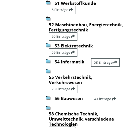
51 Werkstoffkunde
6 Einträge
52 Maschinenbau, Energietechnik,
Fertigungstechnik
95 Einträge
53 Elektrotechnik
59 Einträge
54 Informatik
58 Einträge
55 Verkehrstechnik,
Verkehrswesen
23 Einträge
56 Bauwesen
34 Einträge
58 Chemische Technik,
Umwelttechnik, verschiedene
Technologien