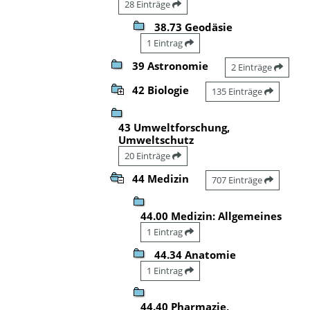
28 Einträge
38.73 Geodäsie
1 Eintrag
39 Astronomie
2 Einträge
42 Biologie
135 Einträge
43 Umweltforschung,
Umweltschutz
20 Einträge
44 Medizin
707 Einträge
44.00 Medizin: Allgemeines
1 Eintrag
44.34 Anatomie
1 Eintrag
44.40 Pharmazie,