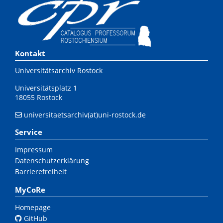
Kontakt
Universitätsarchiv Rostock
Universitätsplatz 1
18055 Rostock
universitaetsarchiv(at)uni-rostock.de
Service
Impressum
Datenschutzerklärung
Barrierefreiheit
MyCoRe
Homepage
GitHub