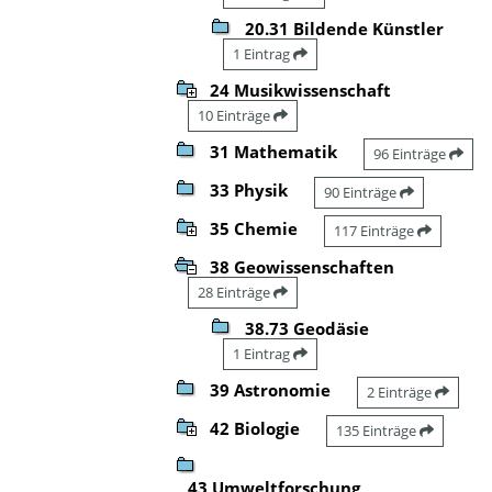
20.31 Bildende Künstler
1 Eintrag
24 Musikwissenschaft
10 Einträge
31 Mathematik
96 Einträge
33 Physik
90 Einträge
35 Chemie
117 Einträge
38 Geowissenschaften
28 Einträge
38.73 Geodäsie
1 Eintrag
39 Astronomie
2 Einträge
42 Biologie
135 Einträge
43 Umweltforschung,