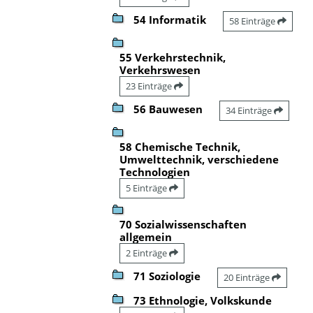
54 Informatik
58 Einträge
55 Verkehrstechnik,
Verkehrswesen
23 Einträge
56 Bauwesen
34 Einträge
58 Chemische Technik,
Umwelttechnik, verschiedene
Technologien
5 Einträge
70 Sozialwissenschaften
allgemein
2 Einträge
71 Soziologie
20 Einträge
73 Ethnologie, Volkskunde