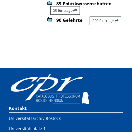
89 Politikwissenschaften
59 Einträge
90 Gelehrte
220 Einträge
Kontakt
Universitätsarchiv Rostock
Universitätsplatz 1