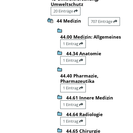
Umweltschutz
20 Einträge
44 Medizin
707 Einträge
44.00 Medizin: Allgemeines
1 Eintrag
44.34 Anatomie
1 Eintrag
44.40 Pharmazie,
Pharmazeutika
1 Eintrag
44.61 Innere Medizin
1 Eintrag
44.64 Radiologie
1 Eintrag
44.65 Chirurgie