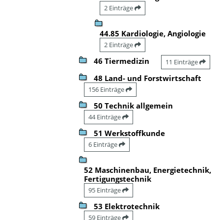
2 Einträge
44.85 Kardiologie, Angiologie
2 Einträge
46 Tiermedizin
11 Einträge
48 Land- und Forstwirtschaft
156 Einträge
50 Technik allgemein
44 Einträge
51 Werkstoffkunde
6 Einträge
52 Maschinenbau, Energietechnik,
Fertigungstechnik
95 Einträge
53 Elektrotechnik
59 Einträge