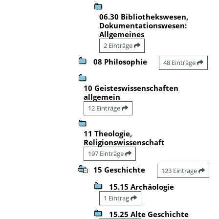
06.30 Bibliothekswesen,
Dokumentationswesen:
Allgemeines
2 Einträge
08 Philosophie
48 Einträge
10 Geisteswissenschaften
allgemein
12 Einträge
11 Theologie,
Religionswissenschaft
197 Einträge
15 Geschichte
123 Einträge
15.15 Archäologie
1 Eintrag
15.25 Alte Geschichte