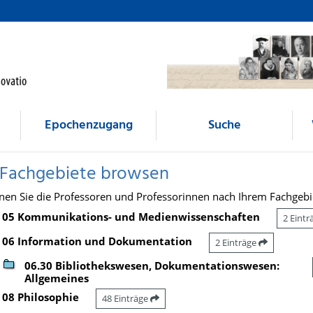
Epochenzugang
Suche
 Fachgebiete browsen
nen Sie die Professoren und Professorinnen nach Ihrem Fachgebi
05 Kommunikations- und Medienwissenschaften
2 Eint
06 Information und Dokumentation
2 Einträge
06.30 Bibliothekswesen, Dokumentationswesen:
Allgemeines
08 Philosophie
48 Einträge