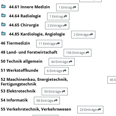
44.61 Innere Medizin
1 Eintrag
44.64 Radiologie
1 Eintrag
44.65 Chirurgie
2 Einträge
44.85 Kardiologie, Angiologie
2 Einträge
46 Tiermedizin
11 Einträge
48 Land- und Forstwirtschaft
156 Einträge
50 Technik allgemein
44 Einträge
51 Werkstoffkunde
6 Einträge
52 Maschinenbau, Energietechnik,
95 
Fertigungstechnik
53 Elektrotechnik
59 Einträge
54 Informatik
58 Einträge
55 Verkehrstechnik, Verkehrswesen
23 Einträge