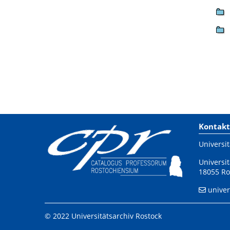
Kontakt
Universit
Universit
18055 Ro
univer
© 2022 Universitätsarchiv Rostock