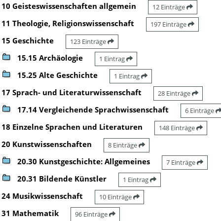
10 Geisteswissenschaften allgemein
12 Einträge
11 Theologie, Religionswissenschaft
197 Einträge
15 Geschichte
123 Einträge
15.15 Archäologie
1 Eintrag
15.25 Alte Geschichte
1 Eintrag
17 Sprach- und Literaturwissenschaft
28 Einträge
17.14 Vergleichende Sprachwissenschaft
6 Einträge
18 Einzelne Sprachen und Literaturen
148 Einträge
20 Kunstwissenschaften
8 Einträge
20.30 Kunstgeschichte: Allgemeines
7 Einträge
20.31 Bildende Künstler
1 Eintrag
24 Musikwissenschaft
10 Einträge
31 Mathematik
96 Einträge