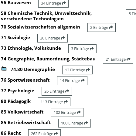
56 Bauwesen
34 Einträge
58 Chemische Technik, Umwelttechnik,
5 E
verschiedene Technologien
70 Sozialwissenschaften allgemein
2 Einträge
71 Soziologie
20 Einträge
73 Ethnologie, Volkskunde
3 Einträge
74 Geographie, Raumordnung, Städtebau
21 Einträge
74.80 Demographie
12 Einträge
76 Sportwissenschaft
14 Einträge
77 Psychologie
26 Einträge
80 Pädagogik
113 Einträge
83 Volkswirtschaft
102 Einträge
85 Betriebswirtschaft
100 Einträge
86 Recht
262 Einträge