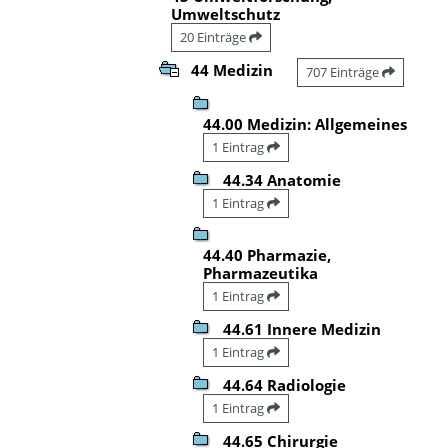
Umweltschutz
20 Einträge
44 Medizin
707 Einträge
44.00 Medizin: Allgemeines
1 Eintrag
44.34 Anatomie
1 Eintrag
44.40 Pharmazie,
Pharmazeutika
1 Eintrag
44.61 Innere Medizin
1 Eintrag
44.64 Radiologie
1 Eintrag
44.65 Chirurgie