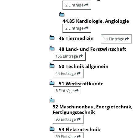
2 Einträge
44.85 Kardiologie, Angiologie
2 Einträge
46 Tiermedizin
11 Einträge
48 Land- und Forstwirtschaft
156 Einträge
50 Technik allgemein
44 Einträge
51 Werkstoffkunde
6 Einträge
52 Maschinenbau, Energietechnik,
Fertigungstechnik
95 Einträge
53 Elektrotechnik
59 Einträge