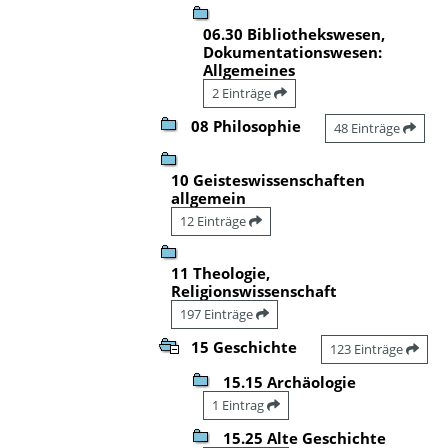
06.30 Bibliothekswesen,
Dokumentationswesen:
Allgemeines
2 Einträge
08 Philosophie
48 Einträge
10 Geisteswissenschaften
allgemein
12 Einträge
11 Theologie,
Religionswissenschaft
197 Einträge
15 Geschichte
123 Einträge
15.15 Archäologie
1 Eintrag
15.25 Alte Geschichte