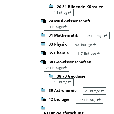
20.31 Bildende Künstler
1 Eintrag
24 Musikwissenschaft
10 Einträge
31 Mathematik
96 Einträge
33 Physik
90 Einträge
35 Chemie
117 Einträge
38 Geowissenschaften
28 Einträge
38.73 Geodäsie
1 Eintrag
39 Astronomie
2 Einträge
42 Biologie
135 Einträge
43 Umweltforschung,