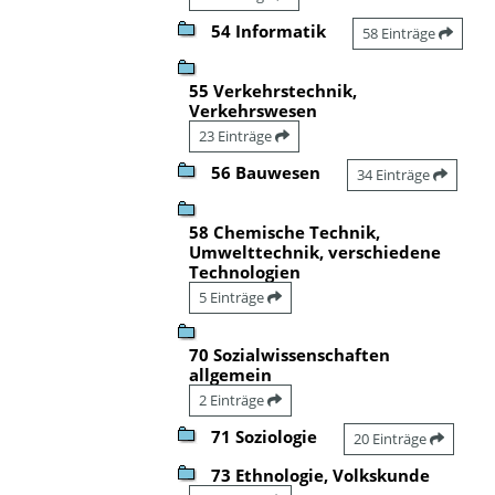
54 Informatik
58 Einträge
55 Verkehrstechnik,
Verkehrswesen
23 Einträge
56 Bauwesen
34 Einträge
58 Chemische Technik,
Umwelttechnik, verschiedene
Technologien
5 Einträge
70 Sozialwissenschaften
allgemein
2 Einträge
71 Soziologie
20 Einträge
73 Ethnologie, Volkskunde