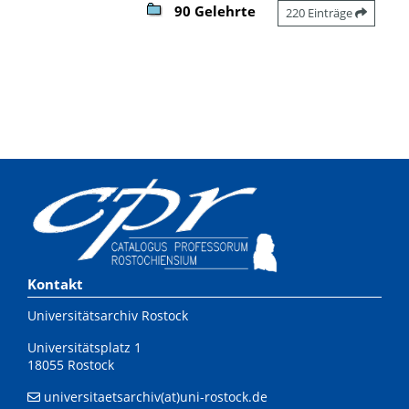
90 Gelehrte
220 Einträge
Kontakt
Universitätsarchiv Rostock
Universitätsplatz 1
18055 Rostock
universitaetsarchiv(at)uni-rostock.de