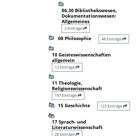
06.30 Bibliothekswesen,
Dokumentationswesen:
Allgemeines
2 Einträge
08 Philosophie
48 Einträge
10 Geisteswissenschaften
allgemein
12 Einträge
11 Theologie,
Religionswissenschaft
197 Einträge
15 Geschichte
123 Einträge
17 Sprach- und
Literaturwissenschaft
28 Einträge