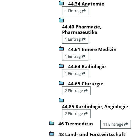
44.34 Anatomie
1 Eintrag
44.40 Pharmazie,
Pharmazeutika
1 Eintrag
44.61 Innere Medizin
1 Eintrag
44.64 Radiologie
1 Eintrag
44.65 Chirurgie
2 Einträge
44.85 Kardiologie, Angiologie
2 Einträge
46 Tiermedizin
11 Einträge
48 Land- und Forstwirtschaft