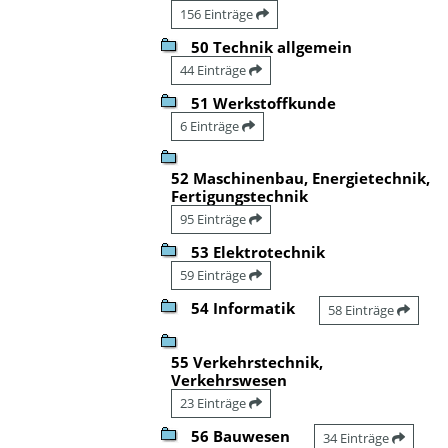
156 Einträge
50 Technik allgemein
44 Einträge
51 Werkstoffkunde
6 Einträge
52 Maschinenbau, Energietechnik,
Fertigungstechnik
95 Einträge
53 Elektrotechnik
59 Einträge
54 Informatik
58 Einträge
55 Verkehrstechnik,
Verkehrswesen
23 Einträge
56 Bauwesen
34 Einträge