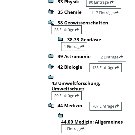
33 Physik
90 Einträge
35 Chemie
117 Einträge
38 Geowissenschaften
28 Einträge
38.73 Geodäsie
1 Eintrag
39 Astronomie
2 Einträge
42 Biologie
135 Einträge
43 Umweltforschung,
Umweltschutz
20 Einträge
44 Medizin
707 Einträge
44.00 Medizin: Allgemeines
1 Eintrag