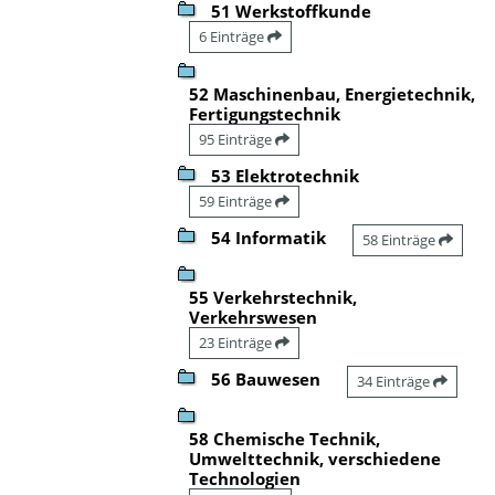
51 Werkstoffkunde
6 Einträge
52 Maschinenbau, Energietechnik,
Fertigungstechnik
95 Einträge
53 Elektrotechnik
59 Einträge
54 Informatik
58 Einträge
55 Verkehrstechnik,
Verkehrswesen
23 Einträge
56 Bauwesen
34 Einträge
58 Chemische Technik,
Umwelttechnik, verschiedene
Technologien