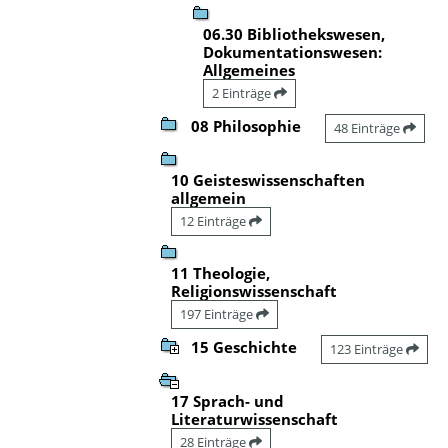
06.30 Bibliothekswesen,
Dokumentationswesen:
Allgemeines
2 Einträge
08 Philosophie
48 Einträge
10 Geisteswissenschaften
allgemein
12 Einträge
11 Theologie,
Religionswissenschaft
197 Einträge
15 Geschichte
123 Einträge
17 Sprach- und
Literaturwissenschaft
28 Einträge