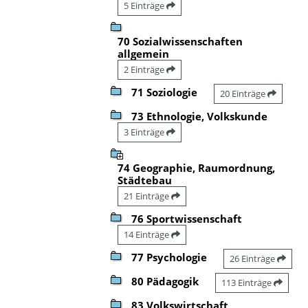
5 Einträge
70 Sozialwissenschaften
allgemein
2 Einträge
71 Soziologie
20 Einträge
73 Ethnologie, Volkskunde
3 Einträge
74 Geographie, Raumordnung,
Städtebau
21 Einträge
76 Sportwissenschaft
14 Einträge
77 Psychologie
26 Einträge
80 Pädagogik
113 Einträge
83 Volkswirtschaft