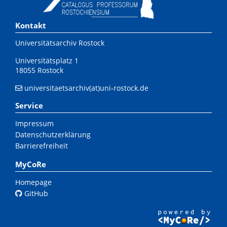
Kontakt
Universitätsarchiv Rostock
Universitätsplatz 1
18055 Rostock
universitaetsarchiv(at)uni-rostock.de
Service
Impressum
Datenschutzerklärung
Barrierefreiheit
MyCoRe
Homepage
GitHub