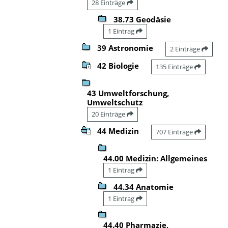
28 Einträge
38.73 Geodäsie
1 Eintrag
39 Astronomie
2 Einträge
42 Biologie
135 Einträge
43 Umweltforschung,
Umweltschutz
20 Einträge
44 Medizin
707 Einträge
44.00 Medizin: Allgemeines
1 Eintrag
44.34 Anatomie
1 Eintrag
44.40 Pharmazie,