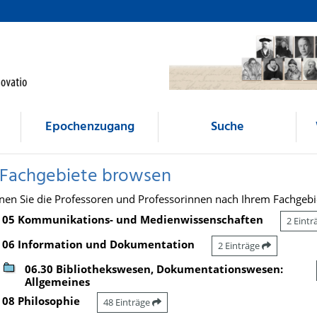
Epochenzugang
Suche
 Fachgebiete browsen
nen Sie die Professoren und Professorinnen nach Ihrem Fachgebi
05 Kommunikations- und Medienwissenschaften
2 Eint
06 Information und Dokumentation
2 Einträge
06.30 Bibliothekswesen, Dokumentationswesen:
Allgemeines
08 Philosophie
48 Einträge