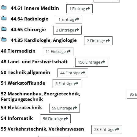
44.61 Innere Medizin
1 Eintrag
44.64 Radiologie
1 Eintrag
44.65 Chirurgie
2 Einträge
44.85 Kardiologie, Angiologie
2 Einträge
46 Tiermedizin
11 Einträge
48 Land- und Forstwirtschaft
156 Einträge
50 Technik allgemein
44 Einträge
51 Werkstoffkunde
6 Einträge
52 Maschinenbau, Energietechnik,
95 
Fertigungstechnik
53 Elektrotechnik
59 Einträge
54 Informatik
58 Einträge
55 Verkehrstechnik, Verkehrswesen
23 Einträge