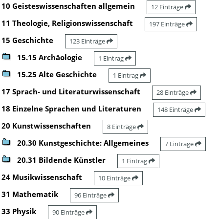
10 Geisteswissenschaften allgemein
12 Einträge
11 Theologie, Religionswissenschaft
197 Einträge
15 Geschichte
123 Einträge
15.15 Archäologie
1 Eintrag
15.25 Alte Geschichte
1 Eintrag
17 Sprach- und Literaturwissenschaft
28 Einträge
18 Einzelne Sprachen und Literaturen
148 Einträge
20 Kunstwissenschaften
8 Einträge
20.30 Kunstgeschichte: Allgemeines
7 Einträge
20.31 Bildende Künstler
1 Eintrag
24 Musikwissenschaft
10 Einträge
31 Mathematik
96 Einträge
33 Physik
90 Einträge