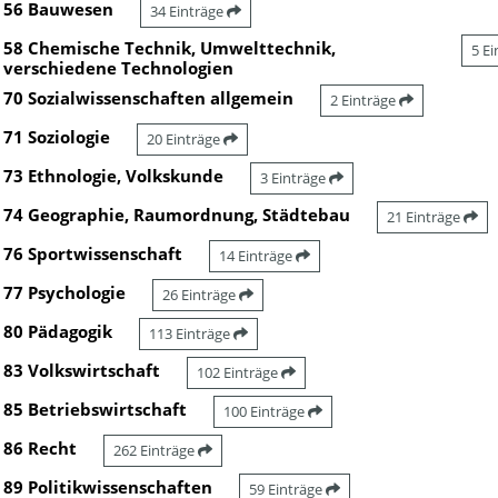
56 Bauwesen
34 Einträge
58 Chemische Technik, Umwelttechnik,
5 E
verschiedene Technologien
70 Sozialwissenschaften allgemein
2 Einträge
71 Soziologie
20 Einträge
73 Ethnologie, Volkskunde
3 Einträge
74 Geographie, Raumordnung, Städtebau
21 Einträge
76 Sportwissenschaft
14 Einträge
77 Psychologie
26 Einträge
80 Pädagogik
113 Einträge
83 Volkswirtschaft
102 Einträge
85 Betriebswirtschaft
100 Einträge
86 Recht
262 Einträge
89 Politikwissenschaften
59 Einträge