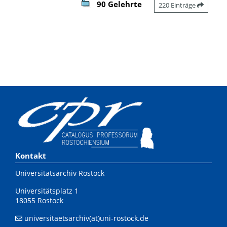
90 Gelehrte
220 Einträge
Kontakt
Universitätsarchiv Rostock
Universitätsplatz 1
18055 Rostock
universitaetsarchiv(at)uni-rostock.de