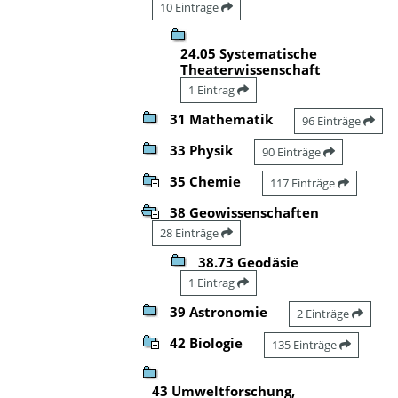
10 Einträge
24.05 Systematische
Theaterwissenschaft
1 Eintrag
31 Mathematik
96 Einträge
33 Physik
90 Einträge
35 Chemie
117 Einträge
38 Geowissenschaften
28 Einträge
38.73 Geodäsie
1 Eintrag
39 Astronomie
2 Einträge
42 Biologie
135 Einträge
43 Umweltforschung,