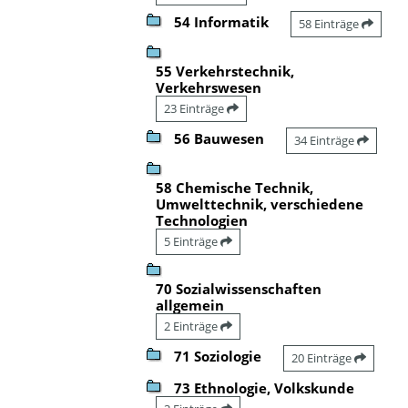
54 Informatik
58 Einträge
55 Verkehrstechnik,
Verkehrswesen
23 Einträge
56 Bauwesen
34 Einträge
58 Chemische Technik,
Umwelttechnik, verschiedene
Technologien
5 Einträge
70 Sozialwissenschaften
allgemein
2 Einträge
71 Soziologie
20 Einträge
73 Ethnologie, Volkskunde