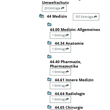
Umweltschutz
20 Einträge
44 Medizin
707 Einträge
44.00 Medizin: Allgemeines
1 Eintrag
44.34 Anatomie
1 Eintrag
44.40 Pharmazie,
Pharmazeutika
1 Eintrag
44.61 Innere Medizin
1 Eintrag
44.64 Radiologie
1 Eintrag
44.65 Chirurgie