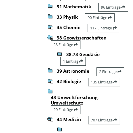
31 Mathematik
96 Einträge
33 Physik
90 Einträge
35 Chemie
117 Einträge
38 Geowissenschaften
28 Einträge
38.73 Geodäsie
1 Eintrag
39 Astronomie
2 Einträge
42 Biologie
135 Einträge
43 Umweltforschung,
Umweltschutz
20 Einträge
44 Medizin
707 Einträge