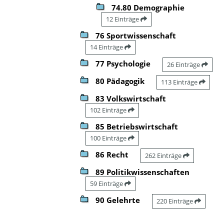
74.80 Demographie
12 Einträge
76 Sportwissenschaft
14 Einträge
77 Psychologie
26 Einträge
80 Pädagogik
113 Einträge
83 Volkswirtschaft
102 Einträge
85 Betriebswirtschaft
100 Einträge
86 Recht
262 Einträge
89 Politikwissenschaften
59 Einträge
90 Gelehrte
220 Einträge