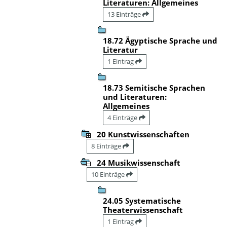
Literaturen: Allgemeines
13 Einträge
18.72 Ägyptische Sprache und
Literatur
1 Eintrag
18.73 Semitische Sprachen
und Literaturen:
Allgemeines
4 Einträge
20 Kunstwissenschaften
8 Einträge
24 Musikwissenschaft
10 Einträge
24.05 Systematische
Theaterwissenschaft
1 Eintrag