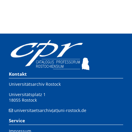
Kontakt
Universitätsarchiv Rostock
Universitätsplatz 1
18055 Rostock
universitaetsarchiv(at)uni-rostock.de
Service
Impressum