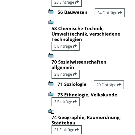
23 Einträge
56 Bauwesen
34 Einträge
58 Chemische Technik,
Umwelttechnik, verschiedene
Technologien
5 Einträge
70 Sozialwissenschaften
allgemein
2 Einträge
71 Soziologie
20 Einträge
73 Ethnologie, Volkskunde
3 Einträge
74 Geographie, Raumordnung,
Städtebau
21 Einträge