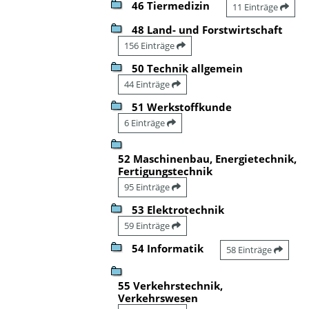
46 Tiermedizin
11 Einträge
48 Land- und Forstwirtschaft
156 Einträge
50 Technik allgemein
44 Einträge
51 Werkstoffkunde
6 Einträge
52 Maschinenbau, Energietechnik,
Fertigungstechnik
95 Einträge
53 Elektrotechnik
59 Einträge
54 Informatik
58 Einträge
55 Verkehrstechnik,
Verkehrswesen