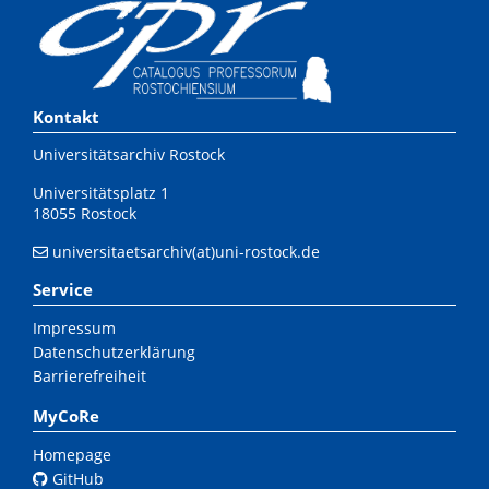
Kontakt
Universitätsarchiv Rostock
Universitätsplatz 1
18055 Rostock
universitaetsarchiv(at)uni-rostock.de
Service
Impressum
Datenschutzerklärung
Barrierefreiheit
MyCoRe
Homepage
GitHub