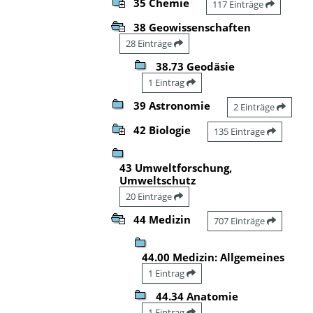
35 Chemie
117 Einträge
38 Geowissenschaften
28 Einträge
38.73 Geodäsie
1 Eintrag
39 Astronomie
2 Einträge
42 Biologie
135 Einträge
43 Umweltforschung,
Umweltschutz
20 Einträge
44 Medizin
707 Einträge
44.00 Medizin: Allgemeines
1 Eintrag
44.34 Anatomie
1 Eintrag