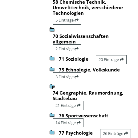
58 Chemische Technik,
Umwelttechnik, verschiedene
Technologien
5 Einträge
70 Sozialwissenschaften
allgemein
2 Einträge
71 Soziologie
20 Einträge
73 Ethnologie, Volkskunde
3 Einträge
74 Geographie, Raumordnung,
Städtebau
21 Einträge
76 Sportwissenschaft
14 Einträge
77 Psychologie
26 Einträge