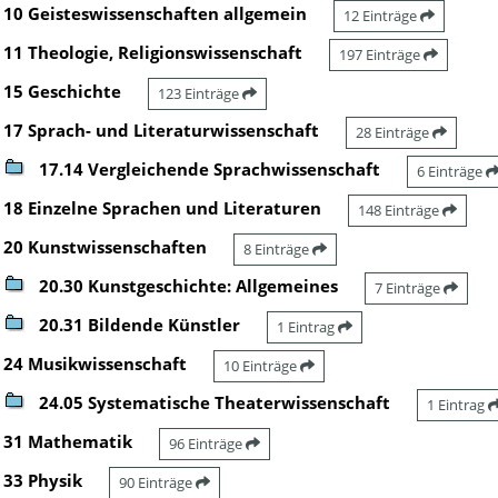
10 Geisteswissenschaften allgemein
12 Einträge
11 Theologie, Religionswissenschaft
197 Einträge
15 Geschichte
123 Einträge
17 Sprach- und Literaturwissenschaft
28 Einträge
17.14 Vergleichende Sprachwissenschaft
6 Einträge
18 Einzelne Sprachen und Literaturen
148 Einträge
20 Kunstwissenschaften
8 Einträge
20.30 Kunstgeschichte: Allgemeines
7 Einträge
20.31 Bildende Künstler
1 Eintrag
24 Musikwissenschaft
10 Einträge
24.05 Systematische Theaterwissenschaft
1 Eintrag
31 Mathematik
96 Einträge
33 Physik
90 Einträge