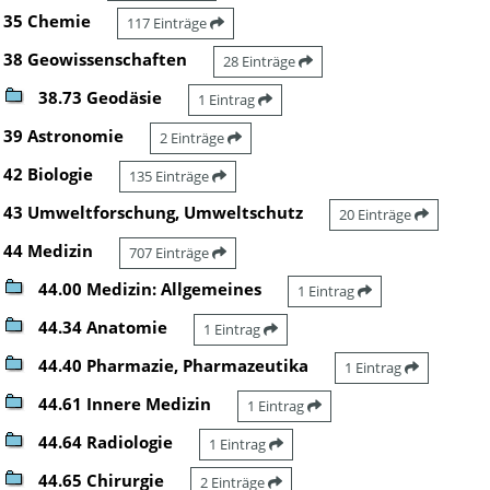
35 Chemie
117 Einträge
38 Geowissenschaften
28 Einträge
38.73 Geodäsie
1 Eintrag
39 Astronomie
2 Einträge
42 Biologie
135 Einträge
43 Umweltforschung, Umweltschutz
20 Einträge
44 Medizin
707 Einträge
44.00 Medizin: Allgemeines
1 Eintrag
44.34 Anatomie
1 Eintrag
44.40 Pharmazie, Pharmazeutika
1 Eintrag
44.61 Innere Medizin
1 Eintrag
44.64 Radiologie
1 Eintrag
44.65 Chirurgie
2 Einträge