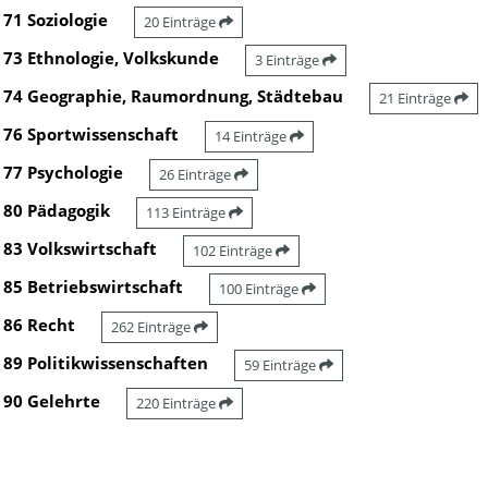
71 Soziologie
20 Einträge
73 Ethnologie, Volkskunde
3 Einträge
74 Geographie, Raumordnung, Städtebau
21 Einträge
76 Sportwissenschaft
14 Einträge
77 Psychologie
26 Einträge
80 Pädagogik
113 Einträge
83 Volkswirtschaft
102 Einträge
85 Betriebswirtschaft
100 Einträge
86 Recht
262 Einträge
89 Politikwissenschaften
59 Einträge
90 Gelehrte
220 Einträge