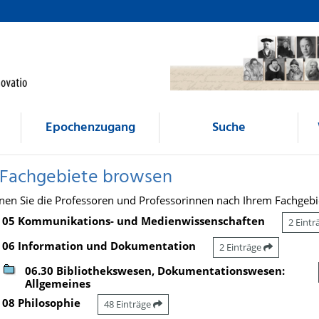
Epochenzugang
Suche
 Fachgebiete browsen
nen Sie die Professoren und Professorinnen nach Ihrem Fachgebi
05 Kommunikations- und Medienwissenschaften
2 Eint
06 Information und Dokumentation
2 Einträge
06.30 Bibliothekswesen, Dokumentationswesen:
Allgemeines
08 Philosophie
48 Einträge