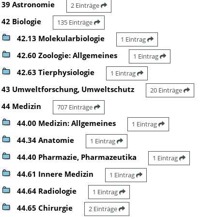
39 Astronomie
2 Einträge
42 Biologie
135 Einträge
42.13 Molekularbiologie
1 Eintrag
42.60 Zoologie: Allgemeines
1 Eintrag
42.63 Tierphysiologie
1 Eintrag
43 Umweltforschung, Umweltschutz
20 Einträge
44 Medizin
707 Einträge
44.00 Medizin: Allgemeines
1 Eintrag
44.34 Anatomie
1 Eintrag
44.40 Pharmazie, Pharmazeutika
1 Eintrag
44.61 Innere Medizin
1 Eintrag
44.64 Radiologie
1 Eintrag
44.65 Chirurgie
2 Einträge