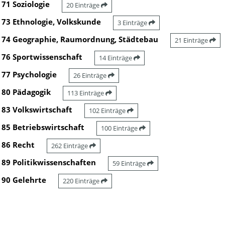
71 Soziologie
20 Einträge
73 Ethnologie, Volkskunde
3 Einträge
74 Geographie, Raumordnung, Städtebau
21 Einträge
76 Sportwissenschaft
14 Einträge
77 Psychologie
26 Einträge
80 Pädagogik
113 Einträge
83 Volkswirtschaft
102 Einträge
85 Betriebswirtschaft
100 Einträge
86 Recht
262 Einträge
89 Politikwissenschaften
59 Einträge
90 Gelehrte
220 Einträge