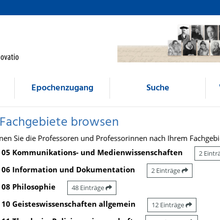
Epochenzugang
Suche
 Fachgebiete browsen
nen Sie die Professoren und Professorinnen nach Ihrem Fachgebi
05 Kommunikations- und Medienwissenschaften
2 Eint
06 Information und Dokumentation
2 Einträge
08 Philosophie
48 Einträge
10 Geisteswissenschaften allgemein
12 Einträge