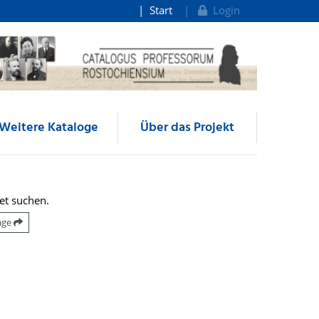
Start
Login
Weitere Kataloge
Über das Projekt
et suchen.
räge