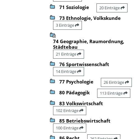
71 Soziologie
20 Einträge
73 Ethnologie, Volkskunde
3 Einträge
74 Geographie, Raumordnung,
Städtebau
21 Einträge
76 Sportwissenschaft
14 Einträge
77 Psychologie
26 Einträge
80 Pädagogik
113 Einträge
83 Volkswirtschaft
102 Einträge
85 Betriebswirtschaft
100 Einträge
86 Recht
262 Einträge