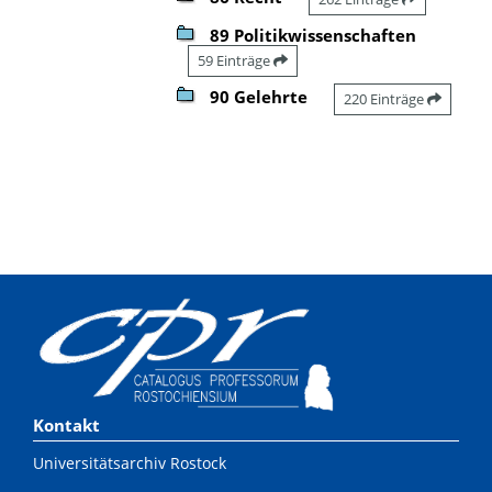
89 Politikwissenschaften
59 Einträge
90 Gelehrte
220 Einträge
Kontakt
Universitätsarchiv Rostock