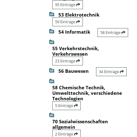
95 Einträge
53 Elektrotechnik
59 Einträge
54 Informatik
58 Einträge
55 Verkehrstechnik,
Verkehrswesen
23 Einträge
56 Bauwesen
34 Einträge
58 Chemische Technik,
Umwelttechnik, verschiedene
Technologien
5 Einträge
70 Sozialwissenschaften
allgemein
2 Einträge