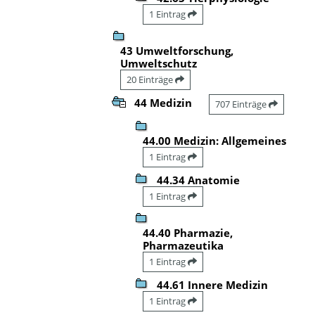
1 Eintrag
43 Umweltforschung,
Umweltschutz
20 Einträge
44 Medizin
707 Einträge
44.00 Medizin: Allgemeines
1 Eintrag
44.34 Anatomie
1 Eintrag
44.40 Pharmazie,
Pharmazeutika
1 Eintrag
44.61 Innere Medizin
1 Eintrag