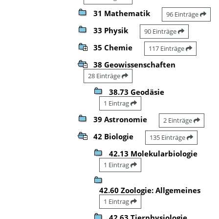
31 Mathematik
96 Einträge
33 Physik
90 Einträge
35 Chemie
117 Einträge
38 Geowissenschaften
28 Einträge
38.73 Geodäsie
1 Eintrag
39 Astronomie
2 Einträge
42 Biologie
135 Einträge
42.13 Molekularbiologie
1 Eintrag
42.60 Zoologie: Allgemeines
1 Eintrag
42.63 Tierphysiologie