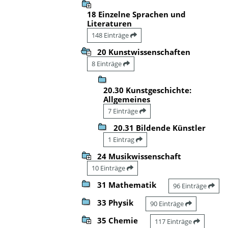
18 Einzelne Sprachen und
Literaturen
148 Einträge
20 Kunstwissenschaften
8 Einträge
20.30 Kunstgeschichte:
Allgemeines
7 Einträge
20.31 Bildende Künstler
1 Eintrag
24 Musikwissenschaft
10 Einträge
31 Mathematik
96 Einträge
33 Physik
90 Einträge
35 Chemie
117 Einträge