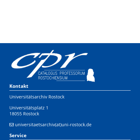
Kontakt
Universitätsarchiv Rostock
Universitätsplatz 1
18055 Rostock
universitaetsarchiv(at)uni-rostock.de
Service