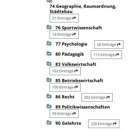
74 Geographie, Raumordnung,
Städtebau
21 Einträge
76 Sportwissenschaft
14 Einträge
77 Psychologie
26 Einträge
80 Pädagogik
113 Einträge
83 Volkswirtschaft
102 Einträge
85 Betriebswirtschaft
100 Einträge
86 Recht
262 Einträge
89 Politikwissenschaften
59 Einträge
90 Gelehrte
220 Einträge