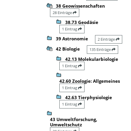
38 Geowissenschaften
28 Einträge
38.73 Geodäsie
1 Eintrag
39 Astronomie
2 Einträge
42 Biologie
135 Einträge
42.13 Molekularbiologie
1 Eintrag
42.60 Zoologie: Allgemeines
1 Eintrag
42.63 Tierphysiologie
1 Eintrag
43 Umweltforschung,
Umweltschutz