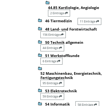
44.85 Kardiologie, Angiologie
2 Einträge
46 Tiermedizin
11 Einträge
48 Land- und Forstwirtschaft
156 Einträge
50 Technik allgemein
44 Einträge
51 Werkstoffkunde
6 Einträge
52 Maschinenbau, Energietechnik,
Fertigungstechnik
95 Einträge
53 Elektrotechnik
59 Einträge
54 Informatik
58 Einträge