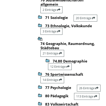
allgemein
2 Einträge
71 Soziologie
20 Einträge
73 Ethnologie, Volkskunde
3 Einträge
74 Geographie, Raumordnung,
Städtebau
21 Einträge
74.80 Demographie
12 Einträge
76 Sportwissenschaft
14 Einträge
77 Psychologie
26 Einträge
80 Pädagogik
113 Einträge
83 Volkswirtschaft