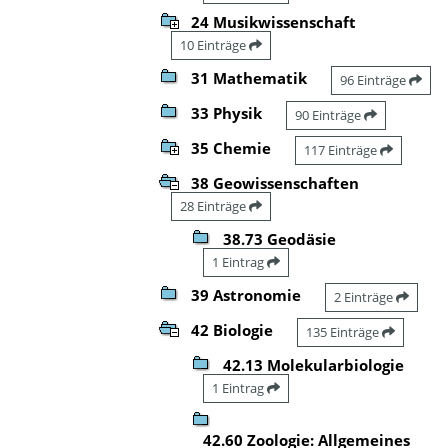
24 Musikwissenschaft
10 Einträge
31 Mathematik
96 Einträge
33 Physik
90 Einträge
35 Chemie
117 Einträge
38 Geowissenschaften
28 Einträge
38.73 Geodäsie
1 Eintrag
39 Astronomie
2 Einträge
42 Biologie
135 Einträge
42.13 Molekularbiologie
1 Eintrag
42.60 Zoologie: Allgemeines