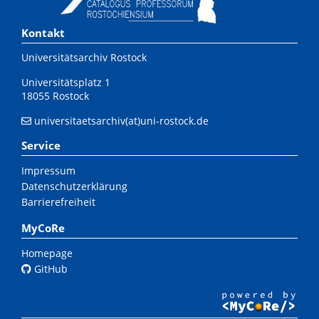
Kontakt
Universitätsarchiv Rostock
Universitätsplatz 1
18055 Rostock
universitaetsarchiv(at)uni-rostock.de
Service
Impressum
Datenschutzerklärung
Barrierefreiheit
MyCoRe
Homepage
GitHub