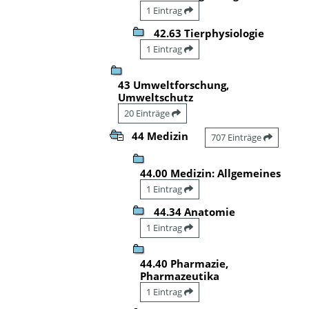
1 Eintrag
42.63 Tierphysiologie
1 Eintrag
43 Umweltforschung,
Umweltschutz
20 Einträge
44 Medizin
707 Einträge
44.00 Medizin: Allgemeines
1 Eintrag
44.34 Anatomie
1 Eintrag
44.40 Pharmazie,
Pharmazeutika
1 Eintrag