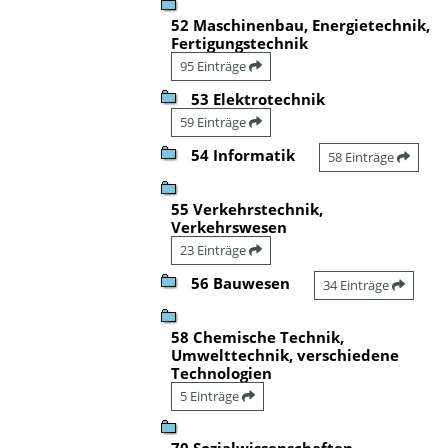
52 Maschinenbau, Energietechnik,
Fertigungstechnik
95 Einträge
53 Elektrotechnik
59 Einträge
54 Informatik
58 Einträge
55 Verkehrstechnik,
Verkehrswesen
23 Einträge
56 Bauwesen
34 Einträge
58 Chemische Technik,
Umwelttechnik, verschiedene
Technologien
5 Einträge
70 Sozialwissenschaften