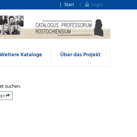
Start
Login
Weitere Kataloge
Über das Projekt
et suchen.
räge