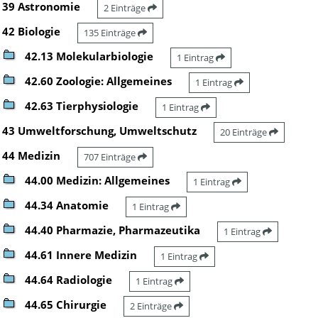
39 Astronomie
2 Einträge
42 Biologie
135 Einträge
42.13 Molekularbiologie
1 Eintrag
42.60 Zoologie: Allgemeines
1 Eintrag
42.63 Tierphysiologie
1 Eintrag
43 Umweltforschung, Umweltschutz
20 Einträge
44 Medizin
707 Einträge
44.00 Medizin: Allgemeines
1 Eintrag
44.34 Anatomie
1 Eintrag
44.40 Pharmazie, Pharmazeutika
1 Eintrag
44.61 Innere Medizin
1 Eintrag
44.64 Radiologie
1 Eintrag
44.65 Chirurgie
2 Einträge