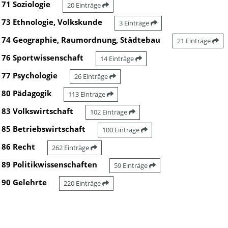
71 Soziologie
20 Einträge
73 Ethnologie, Volkskunde
3 Einträge
74 Geographie, Raumordnung, Städtebau
21 Einträge
76 Sportwissenschaft
14 Einträge
77 Psychologie
26 Einträge
80 Pädagogik
113 Einträge
83 Volkswirtschaft
102 Einträge
85 Betriebswirtschaft
100 Einträge
86 Recht
262 Einträge
89 Politikwissenschaften
59 Einträge
90 Gelehrte
220 Einträge