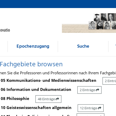
Epochenzugang
Suche
 Fachgebiete browsen
nen Sie die Professoren und Professorinnen nach Ihrem Fachgebi
05 Kommunikations- und Medienwissenschaften
2 Eint
06 Information und Dokumentation
2 Einträge
08 Philosophie
48 Einträge
10 Geisteswissenschaften allgemein
12 Einträge