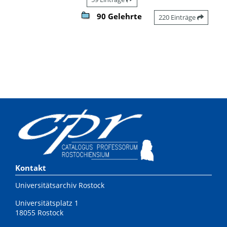
90 Gelehrte
220 Einträge
Kontakt
Universitätsarchiv Rostock
Universitätsplatz 1
18055 Rostock