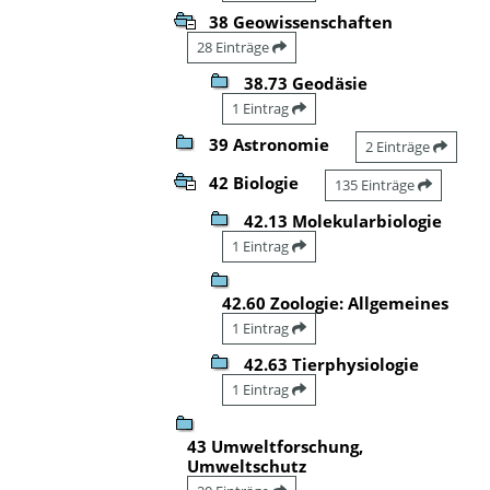
38 Geowissenschaften
28 Einträge
38.73 Geodäsie
1 Eintrag
39 Astronomie
2 Einträge
42 Biologie
135 Einträge
42.13 Molekularbiologie
1 Eintrag
42.60 Zoologie: Allgemeines
1 Eintrag
42.63 Tierphysiologie
1 Eintrag
43 Umweltforschung,
Umweltschutz