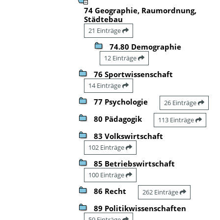
74 Geographie, Raumordnung,
Städtebau
21 Einträge
74.80 Demographie
12 Einträge
76 Sportwissenschaft
14 Einträge
77 Psychologie
26 Einträge
80 Pädagogik
113 Einträge
83 Volkswirtschaft
102 Einträge
85 Betriebswirtschaft
100 Einträge
86 Recht
262 Einträge
89 Politikwissenschaften
59 Einträge