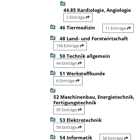
44.85 Kardiologie, Angiologie
2 Einträge
46 Tiermedizin
11 Einträge
48 Land- und Forstwirtschaft
156 Einträge
50 Technik allgemein
44 Einträge
51 Werkstoffkunde
6 Einträge
52 Maschinenbau, Energietechnik,
Fertigungstechnik
95 Einträge
53 Elektrotechnik
59 Einträge
54 Informatik
58 Einträge