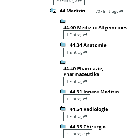
20 Einträge
44 Medizin
707 Einträge
44.00 Medizin: Allgemeines
1 Eintrag
44.34 Anatomie
1 Eintrag
44.40 Pharmazie,
Pharmazeutika
1 Eintrag
44.61 Innere Medizin
1 Eintrag
44.64 Radiologie
1 Eintrag
44.65 Chirurgie
2 Einträge