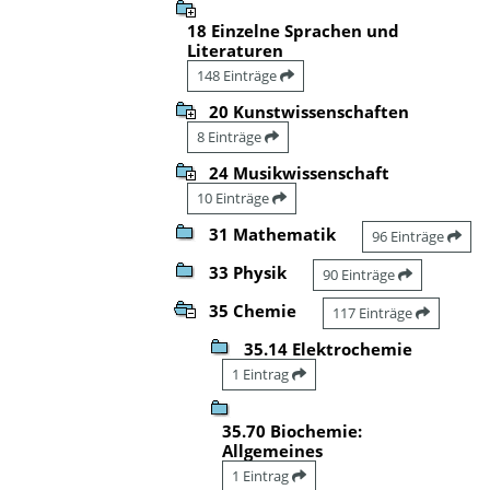
18 Einzelne Sprachen und
Literaturen
148 Einträge
20 Kunstwissenschaften
8 Einträge
24 Musikwissenschaft
10 Einträge
31 Mathematik
96 Einträge
33 Physik
90 Einträge
35 Chemie
117 Einträge
35.14 Elektrochemie
1 Eintrag
35.70 Biochemie:
Allgemeines
1 Eintrag